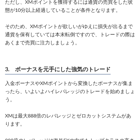
ただし、XMポイントを獲得するには通貨の売買をした状
態が10分以上経過していることが条件となります。
そのため、XMポイントが欲しいがゆえに損失が出るまで
通貨を保有していては本末転倒ですので、トレードの際は
あくまで売買に注力しましょう。
3. ボーナスを元手にした強気のトレード
入金ボーナスやXMポイントから変換したボーナスが集ま
ったら、いよいよハイレバレッジのトレードを始めましょ
う。
XMは最大888倍のレバレッジとゼロカットシステムがあ
ります。