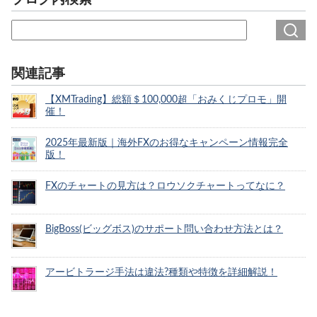
関連記事
【XMTrading】総額＄100,000超「おみくじプロモ」開
催！
2025年最新版｜海外FXのお得なキャンペーン情報完全
版！
FXのチャートの見方は？ロウソクチャートってなに？
BigBoss(ビッグボス)のサポート問い合わせ方法とは？
アービトラージ手法は違法?種類や特徴を詳細解説！