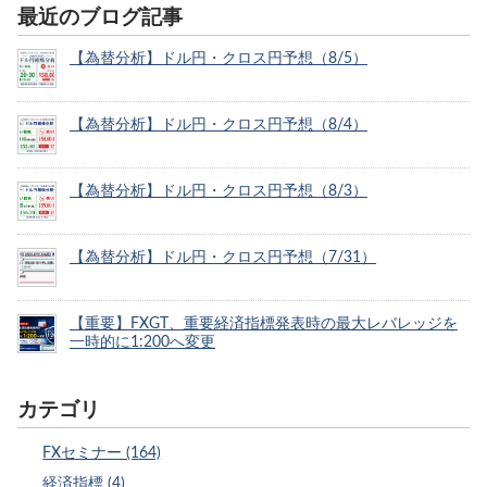
最近のブログ記事
【為替分析】ドル円・クロス円予想（8/5）
【為替分析】ドル円・クロス円予想（8/4）
【為替分析】ドル円・クロス円予想（8/3）
【為替分析】ドル円・クロス円予想（7/31）
【重要】FXGT、重要経済指標発表時の最大レバレッジを
一時的に1:200へ変更
カテゴリ
FXセミナー (164)
経済指標 (4)