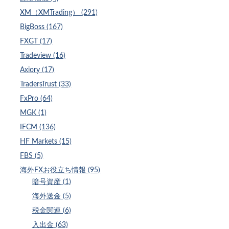
XM（XMTrading） (291)
BigBoss (167)
FXGT (17)
Tradeview (16)
Axiory (17)
TradersTrust (33)
FxPro (64)
MGK (1)
IFCM (136)
HF Markets (15)
FBS (5)
海外FXお役立ち情報 (95)
暗号資産 (1)
海外送金 (5)
税金関連 (6)
入出金 (63)