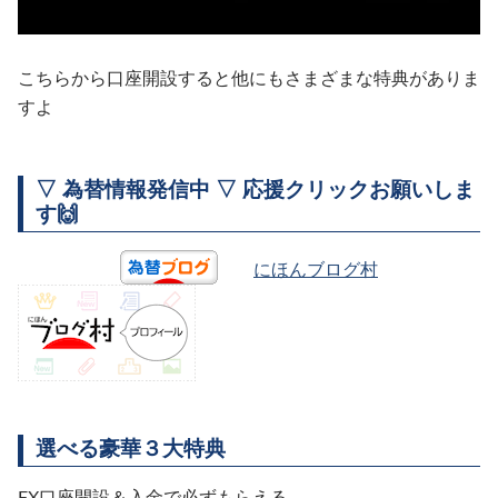
こちらから口座開設すると他にもさまざまな特典がありま
すよ
▽ 為替情報発信中 ▽ 応援クリックお願いしま
す🙌
にほんブログ村
選べる豪華３大特典