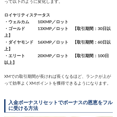
って以下のように変化します。
ロイヤリティステータス
・ウェルカム 10XMP／ロット
・ゴールド 13XMP／ロット 【取引期間：30日以
上】
・ダイヤモンド 16XMP／ロット 【取引期間：60日以
上】
・エリート 20XMP／ロット 【取引期間：100日
以上】
XMでの取引期間が長ければ長くなるほど、ランクが上が
って効率よくXMポイントを獲得できるようになります。
入金ボーナスリセットでボーナスの恩恵をフル
に受ける方法