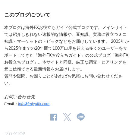
このブログについて
本ブログは海外FXお役立ちガイド公式ブログです。メインサイト
では紹介しきれない速報的な情報や、豆知識、実務に役立つミニ
知識・マーケットのトピックなどをお届けしています。 2005年か
ら2025年までの20年間で100万口座を超える多くのユーザーをサ
ポートしてきた「海外FXお役立ちガイド」の公式ブログ「海外FX
お役立ちブログ」。本サイトと同様、厳正な調査・ヒアリングを
元に信頼できる最新情報をお届けします。
質問や疑問、お困りごとがあればお気軽にお問い合わせくださ
い。
お問い合わせ先
Email：
info@kaigaifx.com
公
公式
公
式
Twitter
式
ブログTOP