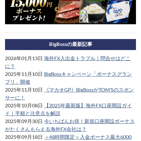
BigBossの最新記事
2026年01月13日
海外FX入出金トラブル｜問合せはどこ
に？
2025年11月10日
BigBossキャンペーン「ボーナスグラン
プリ」開催
2025年11月10日
《マカオGP》BigBossがTOM'Sのスポン
サーに！
2025年10月08日
【2025年最新版】海外FX口座開設ガイ
ド｜手順と注意点を解説
2025年09月30日
今いちばんお得！新規口座開設ボーナス
がたくさんもらえる海外FX会社は？
2025年09月18日
＜48時間限定＞入金ボーナス最大6000