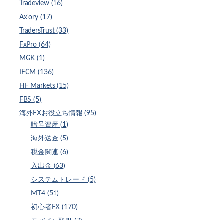
Tradeview (16)
Axiory (17)
TradersTrust (33)
FxPro (64)
MGK (1)
IFCM (136)
HF Markets (15)
FBS (5)
海外FXお役立ち情報 (95)
暗号資産 (1)
海外送金 (5)
税金関連 (6)
入出金 (63)
システムトレード (5)
MT4 (51)
初心者FX (170)