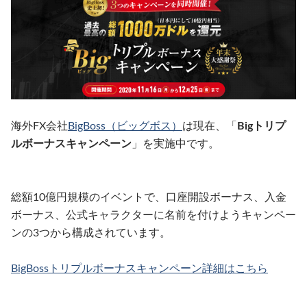
海外FX会社
BigBoss（ビッグボス）
は現在、「
Bigトリプ
ルボーナスキャンペーン
」を実施中です。
総額10億円規模のイベントで、口座開設ボーナス、入金
ボーナス、公式キャラクターに名前を付けようキャンペー
ンの3つから構成されています。
BigBossトリプルボーナスキャンペーン詳細はこちら