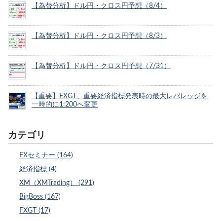
【為替分析】ドル円・クロス円予想（8/4）
【為替分析】ドル円・クロス円予想（8/3）
【為替分析】ドル円・クロス円予想（7/31）
【重要】FXGT、重要経済指標発表時の最大レバレッジを
一時的に1:200へ変更
カテゴリ
FXセミナー (164)
経済指標 (4)
XM（XMTrading） (291)
BigBoss (167)
FXGT (17)