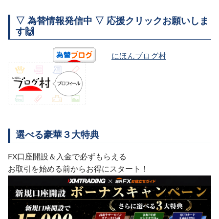
▽ 為替情報発信中 ▽ 応援クリックお願いしま
す🙌
にほんブログ村
選べる豪華３大特典
FX口座開設＆入金で必ずもらえる
お取引を始める前からお得にスタート！