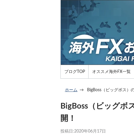
ブログTOP
オススメ海外FX一覧
ホーム
BigBoss（ビッグボ
BigBoss（ビッ
開！
投稿日:
2020年06月17日