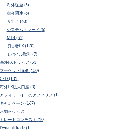
海外送金 (5)
税金関連 (6)
入出金 (63)
システムトレード (5)
MT4 (51)
初心者FX (170)
モバイル取引 (7)
海外FXトリビア (51)
マーケット情報 (150)
CFD (101)
海外FX法人口座 (3)
アフィリエイトのアフィリス (1)
キャンペーン (167)
お知らせ (57)
トレードコンテスト (10)
DynamicTrade (1)