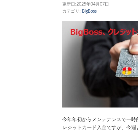
更新日:
2025年04月07日
カテゴリ:
BigBoss
今年年初からメンテナンスで一時
レジットカード入金ですが、今週