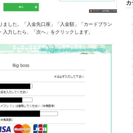
カ
りました。「入金先口座」「入金額」「カードブラン
・入力したら、「次へ」をクリックします。