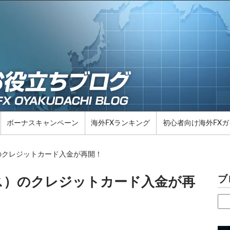
ボーナスキャンペーン
海外FXランキング
初心者向け海外FXガ
ス）のクレジットカード入金が再開！
ブ
グボス）のクレジットカード入金が再