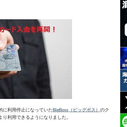
的に利用停止になっていた
BigBoss（ビッグボス）
のク
より利用できるようになりました。