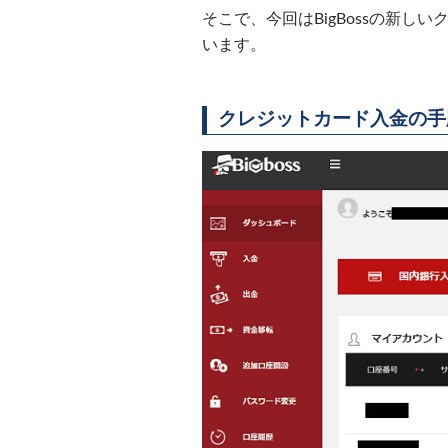
そこで、今回はBigBossの新
います。
クレジットカード入金の手