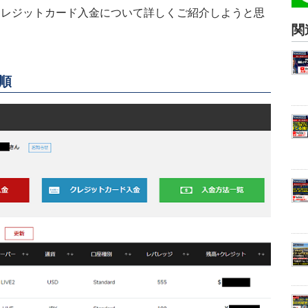
しいクレジットカード入金について詳しくご紹介しようと思
関
順