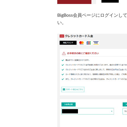
BigBoss会員ページにログイ
い。