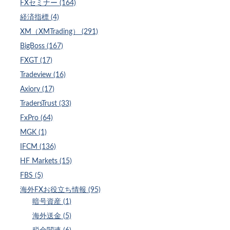
FXセミナー (164)
経済指標 (4)
XM（XMTrading） (291)
BigBoss (167)
FXGT (17)
Tradeview (16)
Axiory (17)
TradersTrust (33)
FxPro (64)
MGK (1)
IFCM (136)
HF Markets (15)
FBS (5)
海外FXお役立ち情報 (95)
暗号資産 (1)
海外送金 (5)