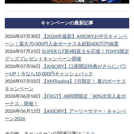
キャンペーンの最新記事
2026年07月30日
【2026年最新】AXIORYお中元キャンペ
ーン｜最大70,000円入金ボーナス＆総額600万円抽選
2026年07月23日
SUPER GT第4戦富士を応援！TOM'S限定
グッズプレゼントキャンペーン開催
2026年07月06日
【AXIORY】口座開設特典がさらにパワ
ーUP！今なら10,000円キャッシュバック
2026年07月02日
【XMTrading】7月限定！ 夏のボーナス
キャンペーン
2026年06月18日
【FXGT】48時間限定「80%次回入金ボ
ーナス」開催！
2026年06月12日
【AXIORY】アーリーサマー・キャンペ
ーン2026
その他、キャンペーンの関連記事は
こちら