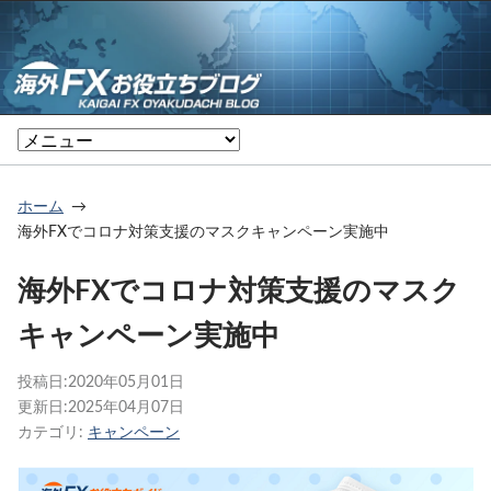
ホーム
海外FXでコロナ対策支援のマスクキャンペーン実施中
海外FXでコロナ対策支援のマスク
キャンペーン実施中
投稿日:
2020年05月01日
更新日:
2025年04月07日
カテゴリ:
キャンペーン