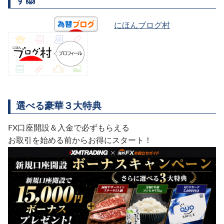
す🙌
にほんブログ村
選べる豪華３大特典
FX口座開設＆入金で必ずもらえる
お取引を始める前からお得にスタート！