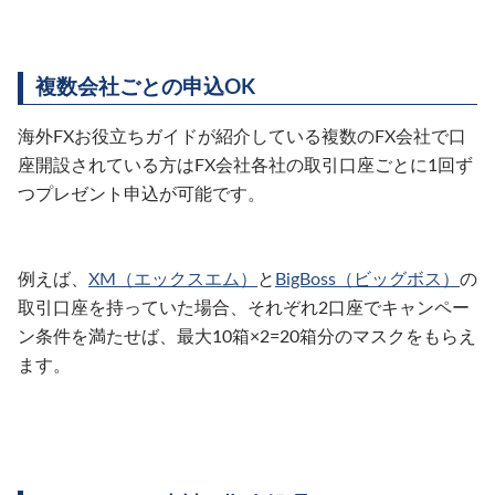
複数会社ごとの申込OK
海外FXお役立ちガイドが紹介している複数のFX会社で口
座開設されている方はFX会社各社の取引口座ごとに1回ず
つプレゼント申込が可能です。
例えば、
XM（エックスエム）
と
BigBoss（ビッグボス）
の
取引口座を持っていた場合、それぞれ2口座でキャンペー
ン条件を満たせば、最大10箱×2=20箱分のマスクをもらえ
ます。