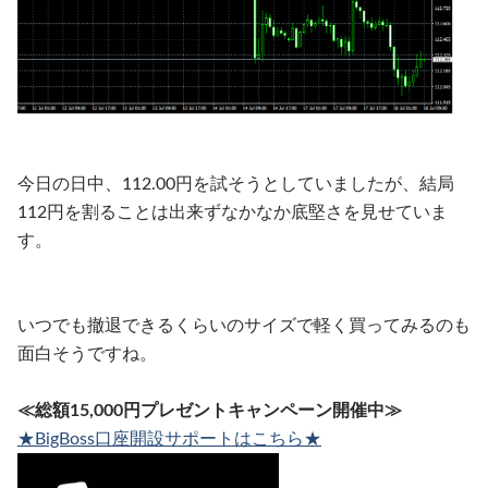
今日の日中、112.00円を試そうとしていましたが、結局
112円を割ることは出来ずなかなか底堅さを見せていま
す。
いつでも撤退できるくらいのサイズで軽く買ってみるのも
面白そうですね。
≪総額15,000円プレゼントキャンペーン開催中≫
★BigBoss口座開設サポートはこちら★