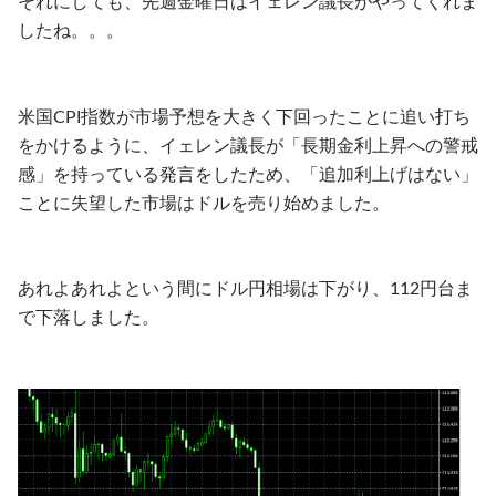
それにしても、先週金曜日はイェレン議長がやってくれま
したね。。。
米国CPI指数が市場予想を大きく下回ったことに追い打ち
をかけるように、イェレン議長が「長期金利上昇への警戒
感」を持っている発言をしたため、「追加利上げはない」
ことに失望した市場はドルを売り始めました。
あれよあれよという間にドル円相場は下がり、112円台ま
で下落しました。