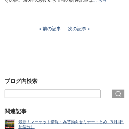
その他、海外FXお役立ち情報の関連記事は
こちら
前の記事
次の記事
ブログ内検索
関連記事
最新！マーケット情報・為替動向セミナーまとめ（9月4日
配信分）