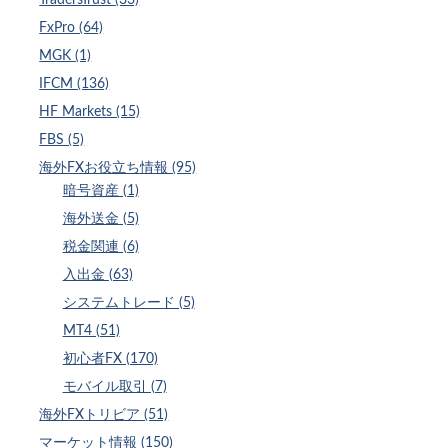
FxPro (64)
MGK (1)
IFCM (136)
HF Markets (15)
FBS (5)
海外FXお役立ち情報 (95)
暗号資産 (1)
海外送金 (5)
税金関連 (6)
入出金 (63)
システムトレード (5)
MT4 (51)
初心者FX (170)
モバイル取引 (7)
海外FXトリビア (51)
マーケット情報 (150)