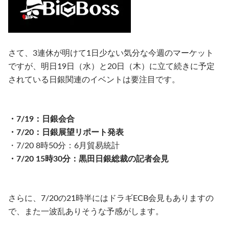
さて、3連休が明けて1日少ない気分な今週のマーケット
ですが、明日19日（水）と20日（木）に立て続きに予定
されている日銀関連のイベントは要注目です。
・7/19：日銀会合
・7/20：日銀展望リポート発表
・7/20 8時50分：6月貿易統計
・7/20 15時30分：黒田日銀総裁の記者会見
さらに、7/20の21時半にはドラギECB会見もありますの
で、また一波乱ありそうな予感がします。