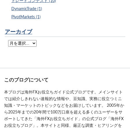
トレードコンテスト (10)
DynamicTrade (1)
PivotMarkets (1)
アーカイブ
このブログについて
本ブログは海外FXお役立ちガイド公式ブログです。メインサイト
では紹介しきれない速報的な情報や、豆知識、実務に役立つミニ
知識・マーケットのトピックなどをお届けしています。 2005年か
ら2025年までの20年間で100万口座を超える多くのユーザーをサ
ポートしてきた「海外FXお役立ちガイド」の公式ブログ「海外FX
お役立ちブログ」。本サイトと同様、厳正な調査・ヒアリングを