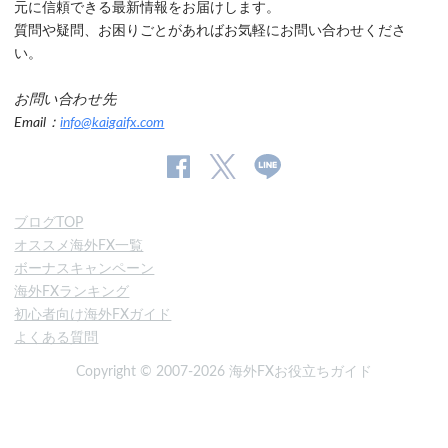
元に信頼できる最新情報をお届けします。
質問や疑問、お困りごとがあればお気軽にお問い合わせくださ
い。
お問い合わせ先
Email：
info@kaigaifx.com
公
公式
公
式
Twitter
式
ブログTOP
Facebook
Line
オススメ海外FX一覧
ペ
ボーナスキャンペーン
ー
海外FXランキング
ジ
初心者向け海外FXガイド
よくある質問
Copyright © 2007-2026 海外FXお役立ちガイド