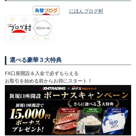
にほんブログ村
選べる豪華３大特典
FX口座開設＆入金で必ずもらえる
お取引を始める前からお得にスタート！