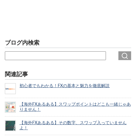
ブログ内検索
関連記事
初心者でもわかる！FXの基本と魅力を徹底解説
【海外FXあるある】スワップポイントはどこも一緒じゃあ
りません！
【海外FXあるある】その数字、スワップ入っていません
よ！