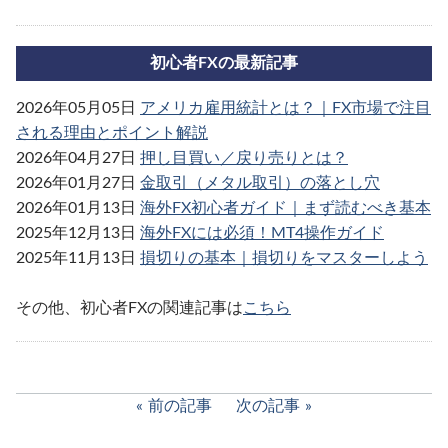
初心者FXの最新記事
2026年05月05日
アメリカ雇用統計とは？｜FX市場で注目
される理由とポイント解説
2026年04月27日
押し目買い／戻り売りとは？
2026年01月27日
金取引（メタル取引）の落とし穴
2026年01月13日
海外FX初心者ガイド｜まず読むべき基本
2025年12月13日
海外FXには必須！MT4操作ガイド
2025年11月13日
損切りの基本｜損切りをマスターしよう
その他、初心者FXの関連記事は
こちら
前の記事
次の記事