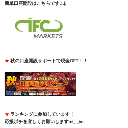
簡単口座開設はこちらです↓↓
★
秋の口座開設サポートで現金GET！！
★
ランキングに参加しています！
応援ポチを宜しくお願いしますm(_ _)m