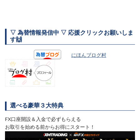
▽ 為替情報発信中 ▽ 応援クリックお願いしま
す🙌
にほんブログ村
選べる豪華３大特典
FX口座開設＆入金で必ずもらえる
お取引を始める前からお得にスタート！