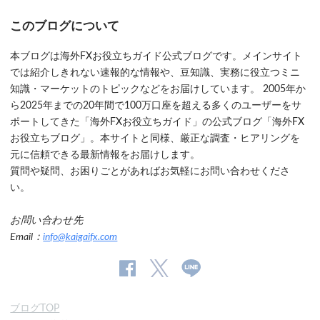
このブログについて
本ブログは海外FXお役立ちガイド公式ブログです。メインサイト
では紹介しきれない速報的な情報や、豆知識、実務に役立つミニ
知識・マーケットのトピックなどをお届けしています。 2005年か
ら2025年までの20年間で100万口座を超える多くのユーザーをサ
ポートしてきた「海外FXお役立ちガイド」の公式ブログ「海外FX
お役立ちブログ」。本サイトと同様、厳正な調査・ヒアリングを
元に信頼できる最新情報をお届けします。
質問や疑問、お困りごとがあればお気軽にお問い合わせくださ
い。
お問い合わせ先
Email：
info@kaigaifx.com
公
公式
公
式
Twitter
式
ブログTOP
Facebook
Line