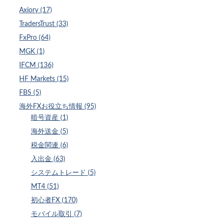
Axiory (17)
TradersTrust (33)
FxPro (64)
MGK (1)
IFCM (136)
HF Markets (15)
FBS (5)
海外FXお役立ち情報 (95)
暗号資産 (1)
海外送金 (5)
税金関連 (6)
入出金 (63)
システムトレード (5)
MT4 (51)
初心者FX (170)
モバイル取引 (7)