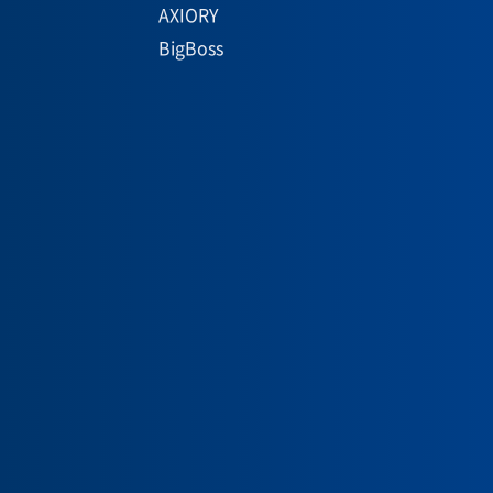
AXIORY
BigBoss