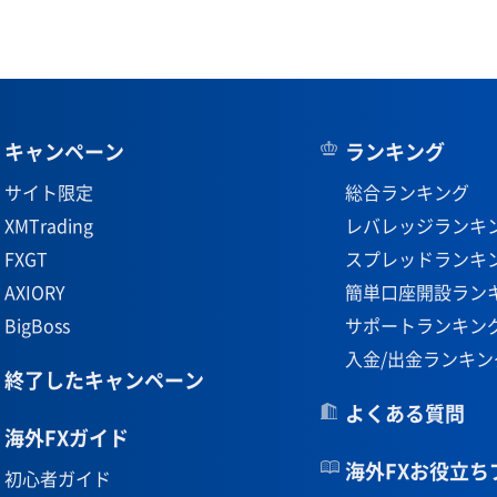
キャンペーン
ランキング
サイト限定
総合ランキング
XMTrading
レバレッジランキ
FXGT
スプレッドランキ
AXIORY
簡単口座開設ラン
BigBoss
サポートランキン
入金/出金ランキン
終了したキャンペーン
よくある質問
海外FXガイド
海外FXお役立ち
初心者ガイド