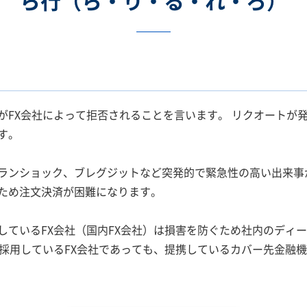
ら行（ら・り・る・れ・ろ）
がFX会社によって拒否されることを言います。 リクオートが
す。
ランショック、ブレグジットなど突発的で緊急性の高い出来事
ため注文決済が困難になります。
しているFX会社（国内FX会社）は損害を防ぐため社内のディ
を採用しているFX会社であっても、提携しているカバー先金融