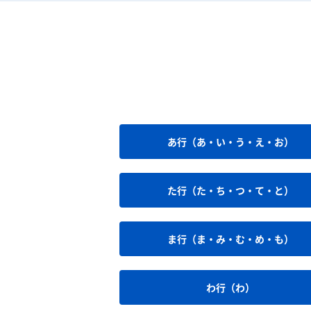
あ行（あ・い・う・え・お）
た行（た・ち・つ・て・と）
ま行（ま・み・む・め・も）
わ行（わ）