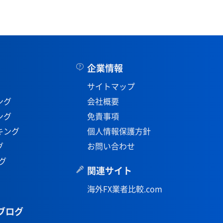
企業情報
サイトマップ
ング
会社概要
ング
免責事項
キング
個人情報保護方針
グ
お問い合わせ
グ
関連サイト
海外FX業者比較.com
ブログ