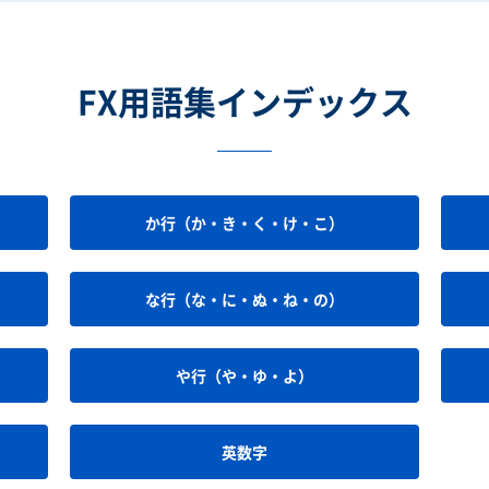
FX用語集インデックス
か行（か・き・く・け・こ）
な行（な・に・ぬ・ね・の）
や行（や・ゆ・よ）
英数字