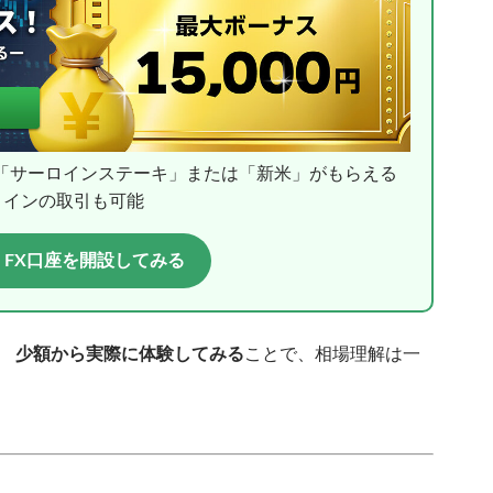
 「サーロインステーキ」または「新米」がもらえる
コインの取引も可能
 FX口座を開設してみる
、
少額から実際に体験してみる
ことで、相場理解は一