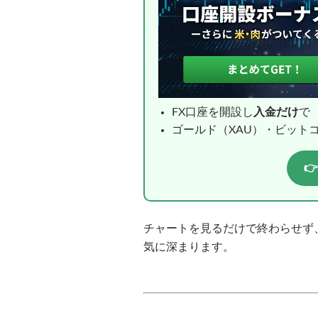
FX口座を開設し
入金だけ
で
ゴールド（XAU）・ビット

チャートを見るだけで終わらせず
気に深まります。