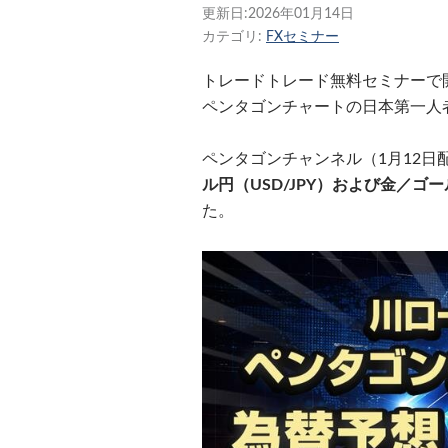
更新日:
2026年01月14日
カテゴリ:
FXセミナー
トレードトレード無料セミナーで
ペンタゴンチャートの日本第一人
ペンタゴンチャンネル（1月12日
ル円（USD/JPY）および金／ゴー
た。