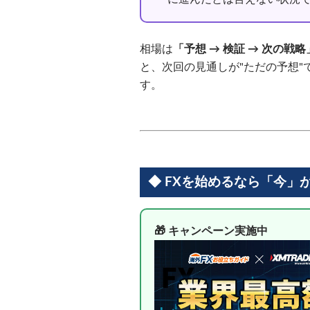
相場は
「予想 → 検証 → 次の戦略
と、次回の見通しが"ただの予想"
す。
◆ FXを始めるなら「今」
🎁 キャンペーン実施中