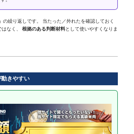
」
の繰り返しです。 当たった／外れたを確認しておく
ではなく、
根拠のある判断材料
として使いやすくなりま
が動きやすい