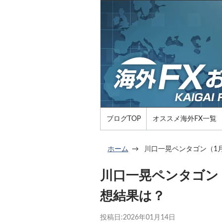
ブログTOP
オススメ海外FX一覧
ホーム
川口一晃ペンタゴン（1
川口一晃ペンタゴン
想結果は？
投稿日:
2026年01月14日