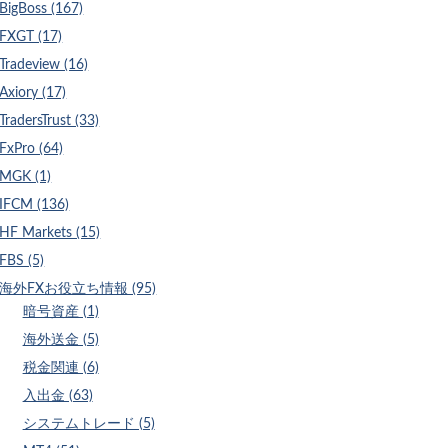
BigBoss (167)
FXGT (17)
Tradeview (16)
Axiory (17)
TradersTrust (33)
FxPro (64)
MGK (1)
IFCM (136)
HF Markets (15)
FBS (5)
海外FXお役立ち情報 (95)
暗号資産 (1)
海外送金 (5)
税金関連 (6)
入出金 (63)
システムトレード (5)