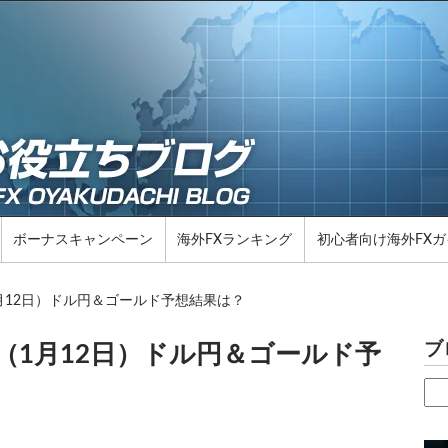
ボーナスキャンペーン
海外FXランキング
初心者向け海外FXガ
月12日）ドル円＆ゴールド予想結果は？
ブ
（1月12日）ドル円＆ゴールド予