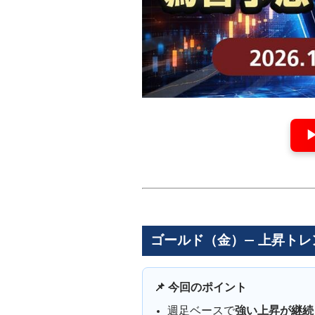
ゴールド（金）― 上昇トレ
📌 今回のポイント
週足ベースで
強い上昇が継続