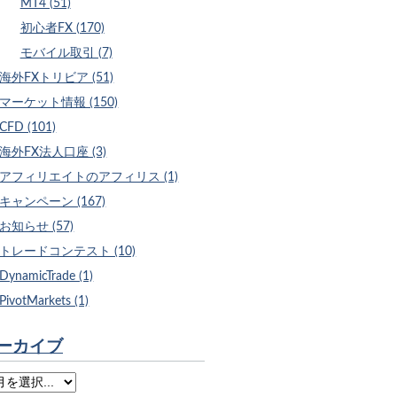
MT4 (51)
初心者FX (170)
モバイル取引 (7)
海外FXトリビア (51)
マーケット情報 (150)
CFD (101)
海外FX法人口座 (3)
アフィリエイトのアフィリス (1)
キャンペーン (167)
お知らせ (57)
トレードコンテスト (10)
DynamicTrade (1)
PivotMarkets (1)
ーカイブ