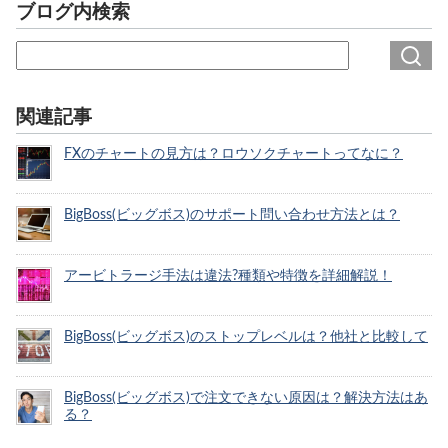
ブログ内検索
関連記事
FXのチャートの見方は？ロウソクチャートってなに？
BigBoss(ビッグボス)のサポート問い合わせ方法とは？
アービトラージ手法は違法?種類や特徴を詳細解説！
BigBoss(ビッグボス)のストップレベルは？他社と比較して
BigBoss(ビッグボス)で注文できない原因は？解決方法はあ
る？