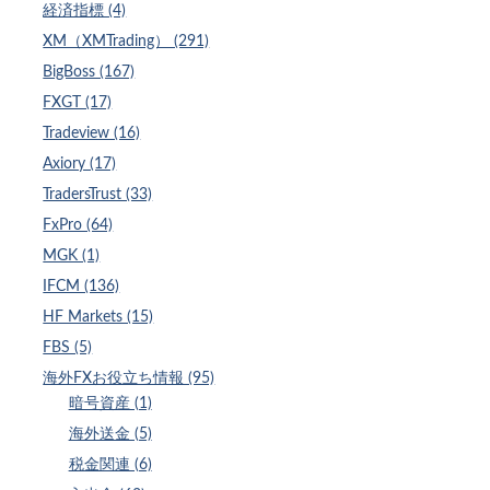
経済指標 (4)
XM（XMTrading） (291)
BigBoss (167)
FXGT (17)
Tradeview (16)
Axiory (17)
TradersTrust (33)
FxPro (64)
MGK (1)
IFCM (136)
HF Markets (15)
FBS (5)
海外FXお役立ち情報 (95)
暗号資産 (1)
海外送金 (5)
税金関連 (6)