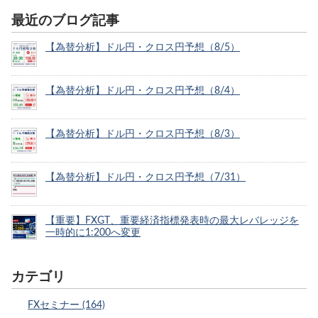
最近のブログ記事
【為替分析】ドル円・クロス円予想（8/5）
【為替分析】ドル円・クロス円予想（8/4）
【為替分析】ドル円・クロス円予想（8/3）
【為替分析】ドル円・クロス円予想（7/31）
【重要】FXGT、重要経済指標発表時の最大レバレッジを
一時的に1:200へ変更
カテゴリ
FXセミナー (164)