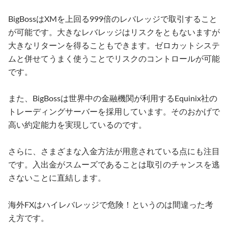
BigBossはXMを上回る999倍のレバレッジで取引すること
が可能です。大きなレバレッジはリスクをともないますが
大きなリターンを得ることもできます。ゼロカットシステ
ムと併せてうまく使うことでリスクのコントロールが可能
です。
また、BigBossは世界中の金融機関が利用するEquinix社の
トレーディングサーバーを採用しています。そのおかげで
高い約定能力を実現しているのです。
さらに、さまざまな入金方法が用意されている点にも注目
です。入出金がスムーズであることは取引のチャンスを逃
さないことに直結します。
海外FXはハイレバレッジで危険！というのは間違った考
え方です。