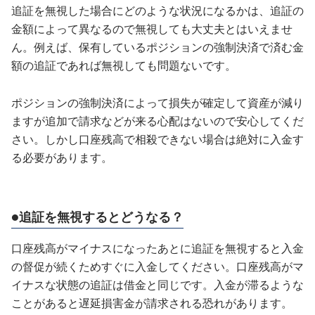
追証を無視した場合にどのような状況になるかは、追証の
金額によって異なるので無視しても大丈夫とはいえませ
ん。例えば、保有しているポジションの強制決済で済む金
額の追証であれば無視しても問題ないです。
ポジションの強制決済によって損失が確定して資産が減り
ますが追加で請求などが来る心配はないので安心してくだ
さい。しかし口座残高で相殺できない場合は絶対に入金す
る必要があります。
●追証を無視するとどうなる？
口座残高がマイナスになったあとに追証を無視すると入金
の督促が続くためすぐに入金してください。口座残高がマ
イナスな状態の追証は借金と同じです。入金が滞るような
ことがあると遅延損害金が請求される恐れがあります。