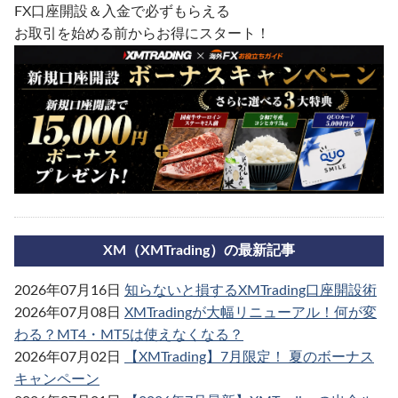
FX口座開設＆入金で必ずもらえる
お取引を始める前からお得にスタート！
XM（XMTrading）の最新記事
2026年07月16日
知らないと損するXMTrading口座開設術
2026年07月08日
XMTradingが大幅リニューアル！何が変
わる？MT4・MT5は使えなくなる？
2026年07月02日
【XMTrading】7月限定！ 夏のボーナス
キャンペーン