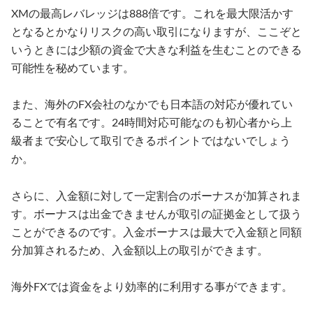
XMの最高レバレッジは888倍です。これを最大限活かす
となるとかなりリスクの高い取引になりますが、ここぞと
いうときには少額の資金で大きな利益を生むことのできる
可能性を秘めています。
また、海外のFX会社のなかでも日本語の対応が優れてい
ることで有名です。24時間対応可能なのも初心者から上
級者まで安心して取引できるポイントではないでしょう
か。
さらに、入金額に対して一定割合のボーナスが加算されま
す。ボーナスは出金できませんが取引の証拠金として扱う
ことができるのです。入金ボーナスは最大で入金額と同額
分加算されるため、入金額以上の取引ができます。
海外FXでは資金をより効率的に利用する事ができます。