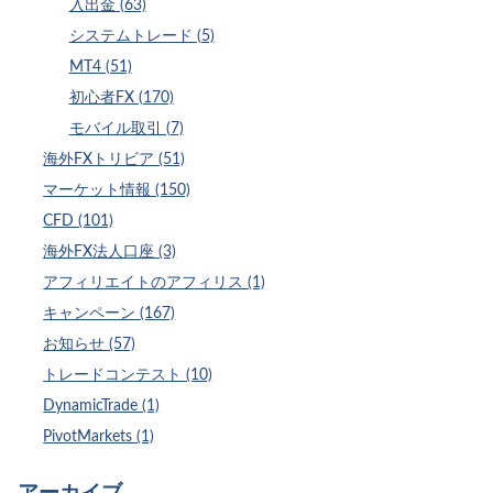
入出金 (63)
システムトレード (5)
MT4 (51)
初心者FX (170)
モバイル取引 (7)
海外FXトリビア (51)
マーケット情報 (150)
CFD (101)
海外FX法人口座 (3)
アフィリエイトのアフィリス (1)
キャンペーン (167)
お知らせ (57)
トレードコンテスト (10)
DynamicTrade (1)
PivotMarkets (1)