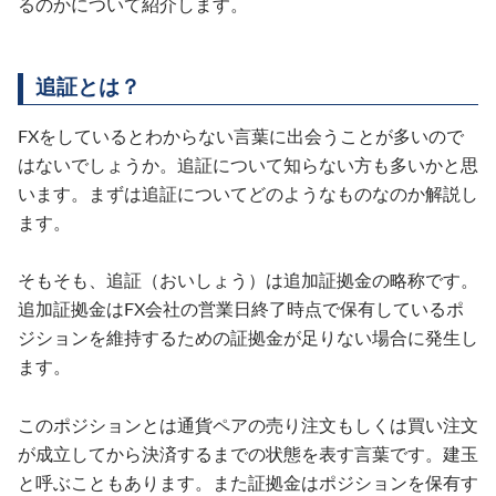
るのかについて紹介します。
追証とは？
FXをしているとわからない言葉に出会うことが多いので
はないでしょうか。追証について知らない方も多いかと思
います。まずは追証についてどのようなものなのか解説し
ます。
そもそも、追証（おいしょう）は追加証拠金の略称です。
追加証拠金はFX会社の営業日終了時点で保有しているポ
ジションを維持するための証拠金が足りない場合に発生し
ます。
このポジションとは通貨ペアの売り注文もしくは買い注文
が成立してから決済するまでの状態を表す言葉です。建玉
と呼ぶこともあります。また証拠金はポジションを保有す