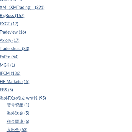
XM（XMTrading） (291)
BigBoss (167)
FXGT (17)
Tradeview (16)
Axiory (17)
TradersTrust (33)
FxPro (64)
MGK (1)
IFCM (136)
HF Markets (15)
FBS (5)
海外FXお役立ち情報 (95)
暗号資産 (1)
海外送金 (5)
税金関連 (6)
入出金 (63)