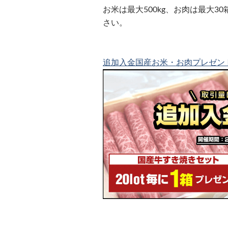
お米は最大500kg、お肉は最大
さい。
追加入金国産お米・お肉プレゼン