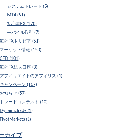
システムトレード (5)
MT4 (51)
初心者FX (170)
モバイル取引 (7)
海外FXトリビア (51)
マーケット情報 (150)
CFD (101)
海外FX法人口座 (3)
アフィリエイトのアフィリス (1)
キャンペーン (167)
お知らせ (57)
トレードコンテスト (10)
DynamicTrade (1)
PivotMarkets (1)
ーカイブ