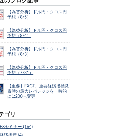
近のブログ記事
【為替分析】ドル円・クロス円
予想（8/5）
【為替分析】ドル円・クロス円
予想（8/4）
【為替分析】ドル円・クロス円
予想（8/3）
【為替分析】ドル円・クロス円
予想（7/31）
【重要】FXGT、重要経済指標発
表時の最大レバレッジを一時的
に1:200へ変更
テゴリ
FXセミナー (164)
経済指標 (4)