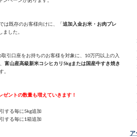
ャンペーンがあります。
ドでは既存のお客様向けに、「
追加入金お米・お肉プレ
しました。
の取引口座をお持ちのお客様を対象に、10万円以上の入
に、
富山産高級新米コシヒカリ5kgまたは国産牛すき焼き
す。
レゼントの数量も増えていきます！
引する毎に5kg追加
取引する毎に1箱追加
ア