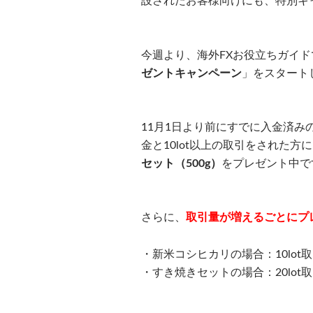
設されたお客様向けにも、特別キ
今週より、海外FXお役立ちガイ
ゼントキャンペーン
」をスタート
11月1日より前にすでに入金済み
金と10lot以上の取引をされた方
セット（500g）
をプレゼント中で
さらに、
取引量が増えるごとにプ
・新米コシヒカリの場合：10lot取
・すき焼きセットの場合：20lot