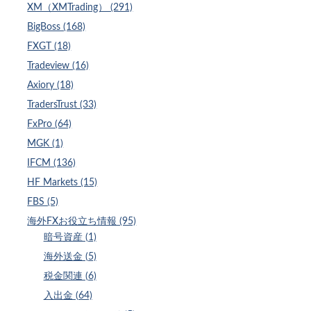
XM（XMTrading） (291)
BigBoss (168)
FXGT (18)
Tradeview (16)
Axiory (18)
TradersTrust (33)
FxPro (64)
MGK (1)
IFCM (136)
HF Markets (15)
FBS (5)
海外FXお役立ち情報 (95)
暗号資産 (1)
海外送金 (5)
税金関連 (6)
入出金 (64)