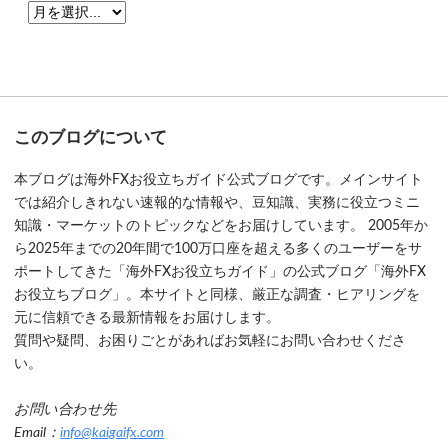
このブログについて
本ブログは海外FXお役立ちガイド公式ブログです。メインサイト
では紹介しきれない速報的な情報や、豆知識、実務に役立つミニ
知識・マーケットのトピックなどをお届けしています。 2005年か
ら2025年までの20年間で100万口座を超える多くのユーザーをサ
ポートしてきた「海外FXお役立ちガイド」の公式ブログ「海外FX
お役立ちブログ」。本サイトと同様、厳正な調査・ヒアリングを
元に信頼できる最新情報をお届けします。
質問や疑問、お困りごとがあればお気軽にお問い合わせくださ
い。
お問い合わせ先
Email：
info@kaigaifx.com