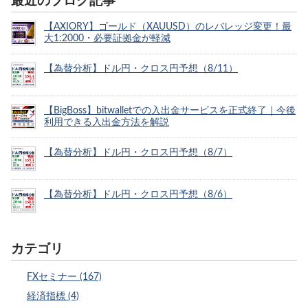
最近のブログ記事
【AXIORY】ゴールド（XAUUSD）のレバレッジ変更！最
大1:2000・必要証拠金が軽減
【為替分析】ドル円・クロス円予想（8/11）
【BigBoss】bitwalletでの入出金サービスを正式終了｜今後
利用できる入出金方法を解説
【為替分析】ドル円・クロス円予想（8/7）
【為替分析】ドル円・クロス円予想（8/6）
カテゴリ
FXセミナー (167)
経済指標 (4)