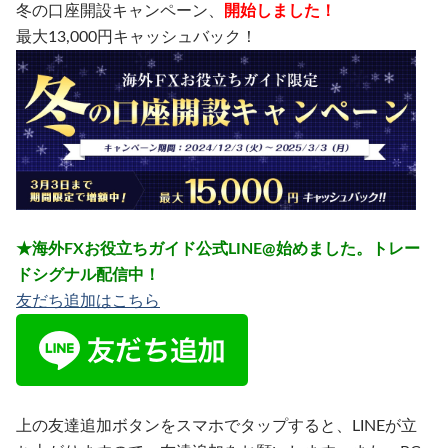
冬の口座開設キャンペーン、
開始しました！
最大13,000円キャッシュバック！
★海外FXお役立ちガイド公式LINE@始めました。トレー
ドシグナル配信中！
友だち追加はこちら
上の友達追加ボタンをスマホでタップすると、LINEが立