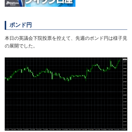
ポンド円
本日の英議会下院投票を控えて、先週のポンド円は様子見
の展開でした。