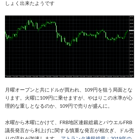
しょく出来たようです
月曜オープンと共にドルが買われ、109円を狙う局面とな
ります。火曜に109円に乗せますが、やはりこの水準が心
理的な重しとなるのか、109円で売りが盛んに。
水曜から木曜にかけて、FRB地区連銀総裁とパウエルFRB
議長発言から利上げに関する慎重な発言が相次ぎ、ドル売
りの流れが加速します。
アトランタ連銀総裁：2019年の