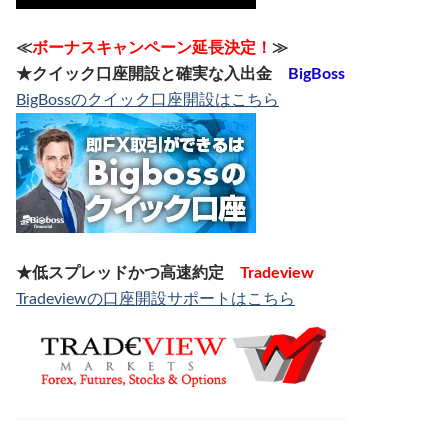
≪
ボーナスキャンペーン延長決定！
≫
★クイック口座開設と確実な入出金
BigBoss
BigBossのクイック口座開設はこちら
★低スプレッドかつ高速約定
Tradeview
Tradeviewの口座開設サポートはこちら