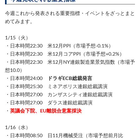
今週これから発表される重要指標・イベントをざっとまと
めてみます。
1/15（火）
・日本時間22:30 米12月PPI（市場予想-0.1%）
・日本時間22:30 米12月コアPPI（市場予想+0.2%）
・日本時間22:30 米12月NY連銀製造業景気指数（市場予
想10.0）
・日本時間24:00
ドラギECB総裁発言
・日本時間25:30 ミネアポリス連銀総裁講演
・日本時間27:00 カンザスシティ連銀総裁講演
・日本時間27:00 ダラス連銀総裁講演
・
英議会下院、EU離脱合意案採決
1/16（水）
・日本時間08:50 日11月機械受注（市場予想前月比