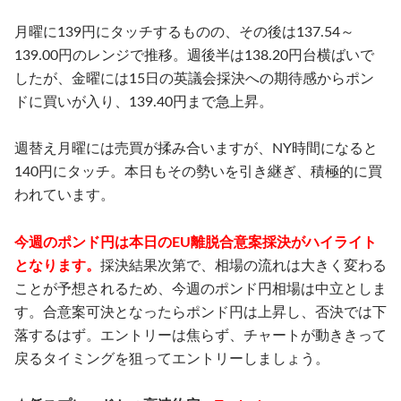
月曜に139円にタッチするものの、その後は137.54～
139.00円のレンジで推移。週後半は138.20円台横ばいで
したが、金曜には15日の英議会採決への期待感からポン
ドに買いが入り、139.40円まで急上昇。
週替え月曜には売買が揉み合いますが、NY時間になると
140円にタッチ。本日もその勢いを引き継ぎ、積極的に買
われています。
今週のポンド円は本日のEU離脱合意案採決がハイライト
となります。
採決結果次第で、相場の流れは大きく変わる
ことが予想されるため、今週のポンド円相場は中立としま
す。合意案可決となったらポンド円は上昇し、否決では下
落するはず。エントリーは焦らず、チャートが動ききって
戻るタイミングを狙ってエントリーしましょう。