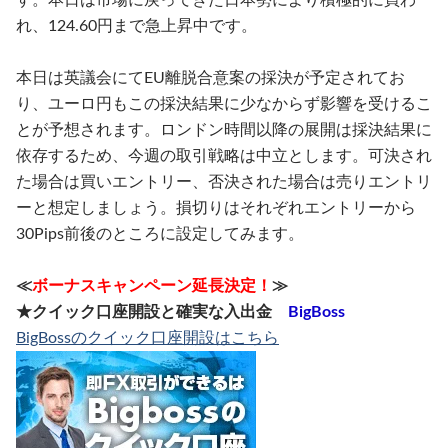
れ、124.60円まで急上昇中です。
本日は英議会にてEU離脱合意案の採決が予定されてお
り、ユーロ円もこの採決結果に少なからず影響を受けるこ
とが予想されます。ロンドン時間以降の展開は採決結果に
依存するため、今週の取引戦略は中立とします。可決され
た場合は買いエントリー、否決された場合は売りエントリ
ーと想定しましょう。損切りはそれぞれエントリーから
30Pips前後のところに設定してみます。
≪
ボーナスキャンペーン延長決定！
≫
★クイック口座開設と確実な入出金
BigBoss
BigBossのクイック口座開設はこちら