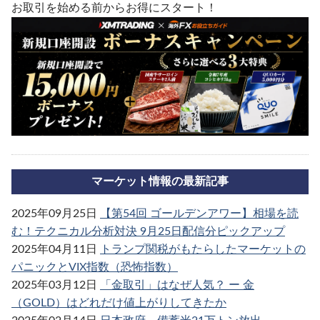
お取引を始める前からお得にスタート！
マーケット情報の最新記事
2025年09月25日
【第54回 ゴールデンアワー】相場を読
む！テクニカル分析対決 9月25日配信分ピックアップ
2025年04月11日
トランプ関税がもたらしたマーケットの
パニックとVIX指数（恐怖指数）
2025年03月12日
「金取引」はなぜ人気？ ー 金
（GOLD）はどれだけ値上がりしてきたか