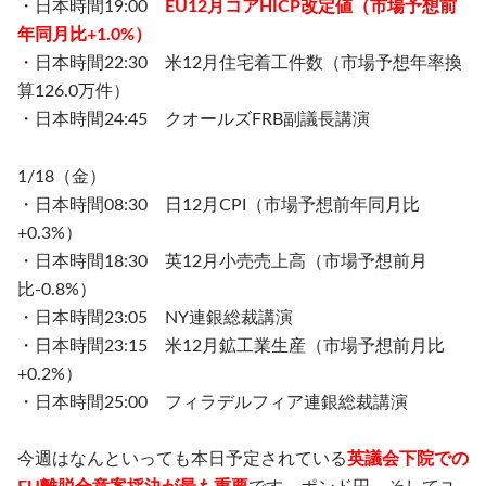
・日本時間19:00
EU12月コアHICP改定値（市場予想前
年同月比+1.0%）
・日本時間22:30 米12月住宅着工件数（市場予想年率換
算126.0万件）
・日本時間24:45 クオールズFRB副議長講演
1/18（金）
・日本時間08:30 日12月CPI（市場予想前年同月比
+0.3%）
・日本時間18:30 英12月小売売上高（市場予想前月
比-0.8%）
・日本時間23:05 NY連銀総裁講演
・日本時間23:15 米12月鉱工業生産（市場予想前月比
+0.2%）
・日本時間25:00 フィラデルフィア連銀総裁講演
今週はなんといっても本日予定されている
英議会下院での