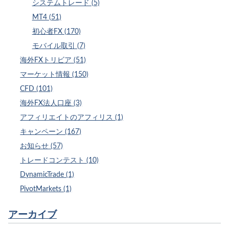
システムトレード (5)
MT4 (51)
初心者FX (170)
モバイル取引 (7)
海外FXトリビア (51)
マーケット情報 (150)
CFD (101)
海外FX法人口座 (3)
アフィリエイトのアフィリス (1)
キャンペーン (167)
お知らせ (57)
トレードコンテスト (10)
DynamicTrade (1)
PivotMarkets (1)
アーカイブ