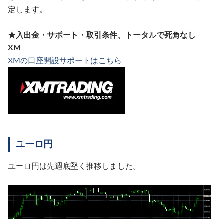
定します。
★入出金・サポート・取引条件、トータルで死角なし
XM
XMの口座開設サポートはこちら
ユーロ円
ユーロ円は先週底堅く推移しました。