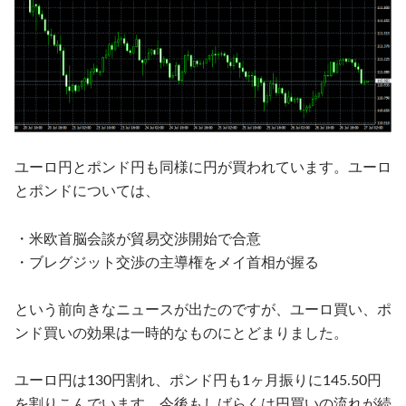
ユーロ円とポンド円も同様に円が買われています。ユーロ
とポンドについては、
・米欧首脳会談が貿易交渉開始で合意
・ブレグジット交渉の主導権をメイ首相が握る
という前向きなニュースが出たのですが、ユーロ買い、ポ
ンド買いの効果は一時的なものにとどまりました。
ユーロ円は130円割れ、ポンド円も1ヶ月振りに145.50円
を割りこんでいます。今後もしばらくは円買いの流れが続