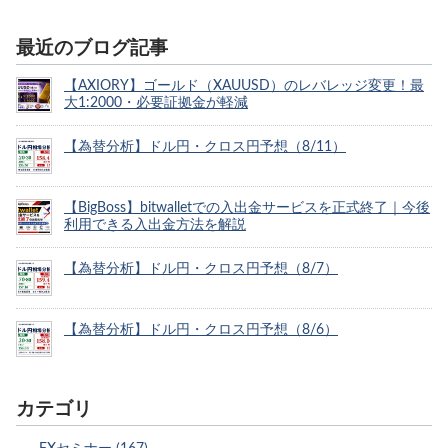
最近のブログ記事
【AXIORY】ゴールド（XAUUSD）のレバレッジ変更！最
大1:2000・必要証拠金が軽減
【為替分析】ドル円・クロス円予想（8/11）
【BigBoss】bitwalletでの入出金サービスを正式終了｜今後
利用できる入出金方法を解説
【為替分析】ドル円・クロス円予想（8/7）
【為替分析】ドル円・クロス円予想（8/6）
カテゴリ