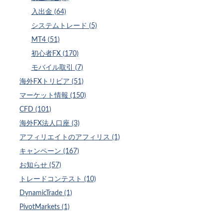
入出金 (64)
システムトレード (5)
MT4 (51)
初心者FX (170)
モバイル取引 (7)
海外FXトリビア (51)
マーケット情報 (150)
CFD (101)
海外FX法人口座 (3)
アフィリエイトのアフィリス (1)
キャンペーン (167)
お知らせ (57)
トレードコンテスト (10)
DynamicTrade (1)
PivotMarkets (1)