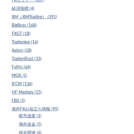
FXセミナー (167)
経済指標 (4)
XM（XMTrading） (291)
BigBoss (168)
FXGT (18)
Tradeview (16)
Axiory (18)
TradersTrust (33)
FxPro (64)
MGK (1)
IFCM (136)
HF Markets (15)
FBS (5)
海外FXお役立ち情報 (95)
暗号資産 (1)
海外送金 (5)
税金関連 (6)