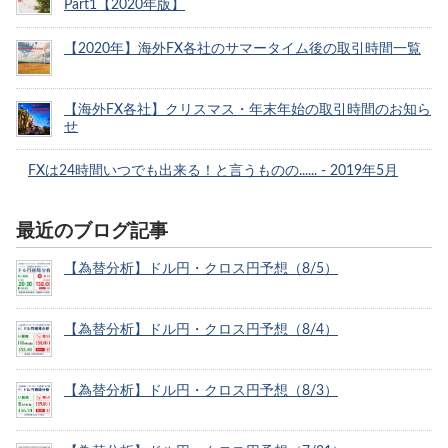
Part1【2020年版】
【2020年】海外FX各社のサマータイム後の取引時間一覧
【海外FX各社】クリスマス・年末年始の取引時間のお知ら
せ
FXは24時間いつでも出来る！と言うものの...... - 2019年5月
最近のブログ記事
【為替分析】ドル円・クロス円予想（8/5）
【為替分析】ドル円・クロス円予想（8/4）
【為替分析】ドル円・クロス円予想（8/3）