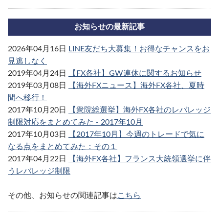
お知らせの最新記事
2026年04月16日
LINE友だち大募集！お得なチャンスをお
見逃しなく
2019年04月24日
【FX各社】GW連休に関するお知らせ
2019年03月08日
【海外FXニュース】海外FX各社、夏時
間へ移行！
2017年10月20日
【衆院総選挙】海外FX各社のレバレッジ
制限対応をまとめてみた - 2017年10月
2017年10月03日
【2017年10月】今週のトレードで気に
なる点をまとめてみた：その１
2017年04月22日
【海外FX各社】フランス大統領選挙に伴
うレバレッジ制限
その他、お知らせの関連記事は
こちら