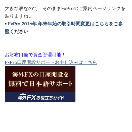
大きな表なので、そのままFxProのご案内ページリンクを
貼りますね↓
▪︎
FxPro 2016年 年末年始の取引時間変更はこちらをご参
照
ください
お財布口座で資金管理可能！
FxPro口座開設サポートお申し込みはこちら