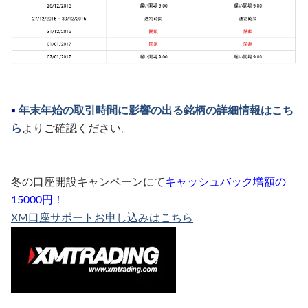
▪︎
年末年始の取引時間に影響の出る銘柄の詳細情報はこち
ら
よりご確認ください。
冬の口座開設キャンペーンにて
キャッシュバック増額の
15000円！
XM口座サポートお申し込みはこちら