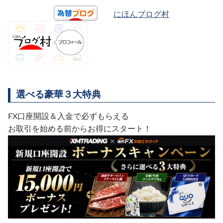
にほんブログ村
選べる豪華３大特典
FX口座開設＆入金で必ずもらえる
お取引を始める前からお得にスタート！