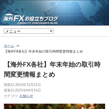
ホーム
【海外FX各社】年末年始の取引時間変更情報まとめ
【海外FX各社】年末年始の取引時
間変更情報まとめ
投稿日:
2016年12月21日
更新日:
2025年04月16日
カテゴリ:
お知らせ