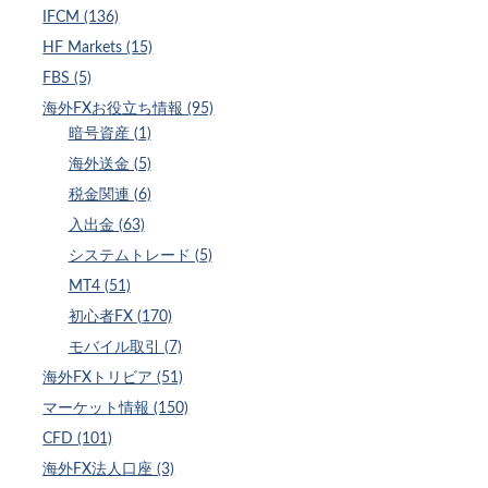
IFCM (136)
HF Markets (15)
FBS (5)
海外FXお役立ち情報 (95)
暗号資産 (1)
海外送金 (5)
税金関連 (6)
入出金 (63)
システムトレード (5)
MT4 (51)
初心者FX (170)
モバイル取引 (7)
海外FXトリビア (51)
マーケット情報 (150)
CFD (101)
海外FX法人口座 (3)