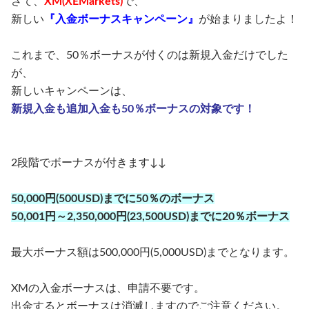
さて、
XM(XEMarkets)
で、
新しい
『入金ボーナスキャンペーン』
が始まりましたよ！
これまで、50％ボーナスが付くのは新規入金だけでした
が、
新しいキャンペーンは、
新規入金も追加入金も50％ボーナスの対象です！
2段階でボーナスが付きます↓↓
50,000円(500USD)までに50％のボーナス
50,001円～2,350,000円(23,500USD)までに20％ボーナス
最大ボーナス額は500,000円(5,000USD)までとなります。
XMの入金ボーナスは、申請不要です。
出金するとボーナスは消滅しますのでご注意ください。