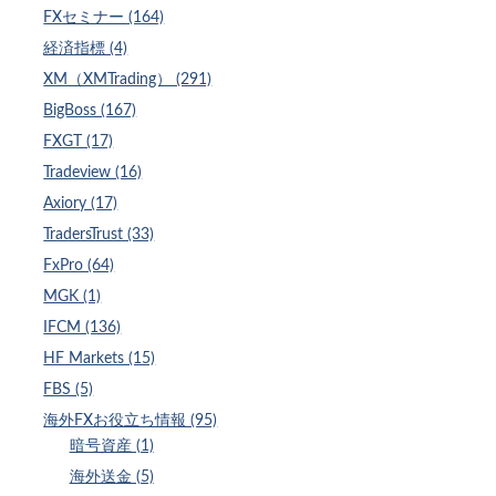
FXセミナー (164)
経済指標 (4)
XM（XMTrading） (291)
BigBoss (167)
FXGT (17)
Tradeview (16)
Axiory (17)
TradersTrust (33)
FxPro (64)
MGK (1)
IFCM (136)
HF Markets (15)
FBS (5)
海外FXお役立ち情報 (95)
暗号資産 (1)
海外送金 (5)