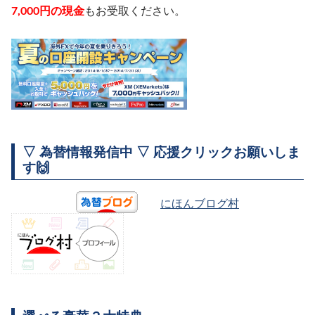
7,000円の現金
もお受取ください。
▽ 為替情報発信中 ▽ 応援クリックお願いしま
す🙌
にほんブログ村