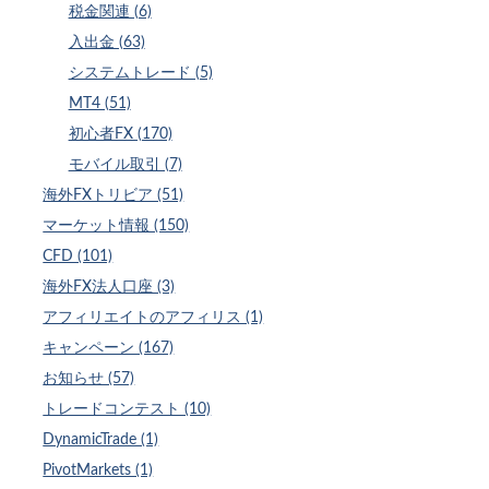
税金関連 (6)
入出金 (63)
システムトレード (5)
MT4 (51)
初心者FX (170)
モバイル取引 (7)
海外FXトリビア (51)
マーケット情報 (150)
CFD (101)
海外FX法人口座 (3)
アフィリエイトのアフィリス (1)
キャンペーン (167)
お知らせ (57)
トレードコンテスト (10)
DynamicTrade (1)
PivotMarkets (1)