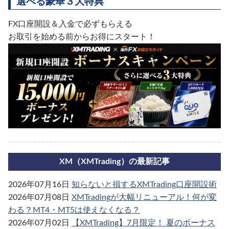
選べる豪華３大特典
FX口座開設＆入金で必ずもらえる
お取引を始める前からお得にスタート！
XM（XMTrading）の最新記事
2026年07月16日
知らないと損するXMTrading口座開設術
2026年07月08日
XMTradingが大幅リニューアル！何が変
わる？MT4・MT5は使えなくなる？
2026年07月02日
【XMTrading】7月限定！ 夏のボーナス