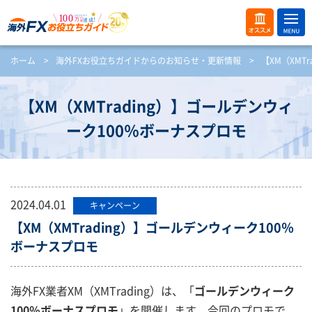
ME
オス
ホーム
>
海外FXお役立ちガイドからのお知らせ・更新情報
>
【XM（XMT
NU
スメ
開
く
【XM（XMTrading）】ゴールデンウィ
ーク100％ボーナスプロモ
2024.04.01
キャンペーン
【XM（XMTrading）】ゴールデンウィーク100％
ボーナスプロモ
海外FX業者XM（XMTrading）は、「
ゴールデンウィーク
100％ボーナスプロモ
」を開催します。今回のプロモで