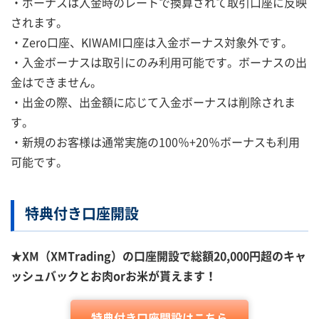
・ボーナスは入金時のレートで換算されて取引口座に反映
されます。
・Zero口座、KIWAMI口座は入金ボーナス対象外です。
・入金ボーナスは取引にのみ利用可能です。ボーナスの出
金はできません。
・出金の際、出金額に応じて入金ボーナスは削除されま
す。
・新規のお客様は通常実施の100％+20％ボーナスも利用
可能です。
特典付き口座開設
★XM（XMTrading）の口座開設で総額20,000円超のキャ
ッシュバックとお肉orお米が貰えます！
特典付き口座開設はこちら