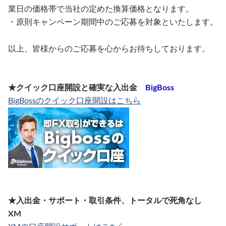
業日の価格帯で当社の定めた換算価格となります。
・原則キャンペーン期間中のご応募を対象といたします。
以上、皆様からのご応募を心からお待ちしております。
★クイック口座開設と確実な入出金
BigBoss
BigBossのクイック口座開設はこちら
★入出金・サポート・取引条件、トータルで死角なし
XM