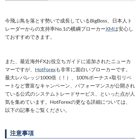
今飛ぶ鳥を落とす勢いで成長しているBigBoss、日本人ト
レーダーからの支持率No.1の横綱ブローカー
XM
は安心し
ておすすめできます。
また、最近海外FXお役立ちガイドに追加されたニューカ
マーですが、
HotForex
も非常に面白いブローカーです。
最大レバレッジ1000倍（！）、100%ボーナス+取引リベ
ートなど豊富なキャンペーン、パフォーマンスが公開され
ている公式のシステムトレードサービス、といった点が人
気を集めています。HotForexの更なる詳細については、
以下の記事をご覧ください。
注意事項