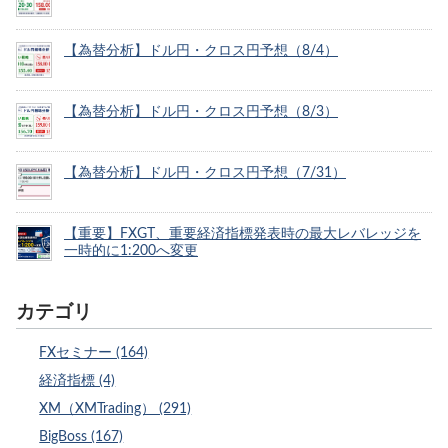
【為替分析】ドル円・クロス円予想（8/4）
【為替分析】ドル円・クロス円予想（8/3）
【為替分析】ドル円・クロス円予想（7/31）
【重要】FXGT、重要経済指標発表時の最大レバレッジを
一時的に1:200へ変更
カテゴリ
FXセミナー (164)
経済指標 (4)
XM（XMTrading） (291)
BigBoss (167)