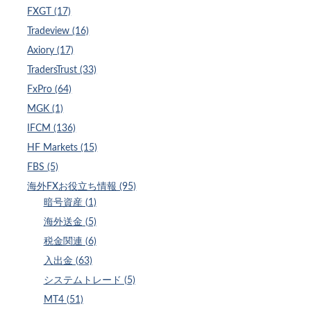
FXGT (17)
Tradeview (16)
Axiory (17)
TradersTrust (33)
FxPro (64)
MGK (1)
IFCM (136)
HF Markets (15)
FBS (5)
海外FXお役立ち情報 (95)
暗号資産 (1)
海外送金 (5)
税金関連 (6)
入出金 (63)
システムトレード (5)
MT4 (51)