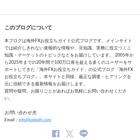
このブログについて
本ブログは海外FXお役立ちガイド公式ブログです。メインサイト
では紹介しきれない速報的な情報や、豆知識、実務に役立つミニ
知識・マーケットのトピックなどをお届けしています。 2005年か
ら2025年までの20年間で100万口座を超える多くのユーザーをサ
ポートしてきた「海外FXお役立ちガイド」の公式ブログ「海外FX
お役立ちブログ」。本サイトと同様、厳正な調査・ヒアリングを
元に信頼できる最新情報をお届けします。
質問や疑問、お困りごとがあればお気軽にお問い合わせくださ
い。
お問い合わせ先
Email：
info@kaigaifx.com