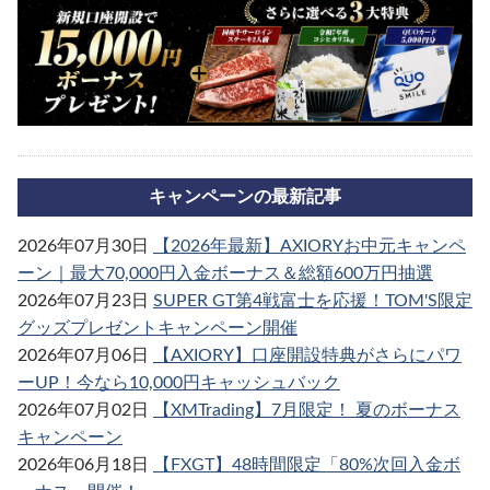
キャンペーンの最新記事
2026年07月30日
【2026年最新】AXIORYお中元キャンペ
ーン｜最大70,000円入金ボーナス＆総額600万円抽選
2026年07月23日
SUPER GT第4戦富士を応援！TOM'S限定
グッズプレゼントキャンペーン開催
2026年07月06日
【AXIORY】口座開設特典がさらにパワ
ーUP！今なら10,000円キャッシュバック
2026年07月02日
【XMTrading】7月限定！ 夏のボーナス
キャンペーン
2026年06月18日
【FXGT】48時間限定「80%次回入金ボ