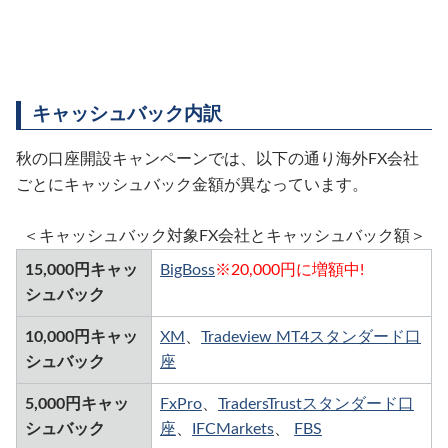
キャッシュバック内訳
秋の口座開設キャンペーンでは、以下の通り海外FX会社
ごとにキャッシュバック金額が異なっています。
＜キャッシュバック対象FX会社とキャッシュバック額＞
15,000円キャッ
BigBoss
※20,000円に増額中!
シュバック
10,000円キャッ
XM
、
Tradeview MT4スタンダード口
シュバック
座
5,000円キャッ
FxPro
、
TradersTrustスタンダード口
シュバック
座
、
IFCMarkets
、
FBS