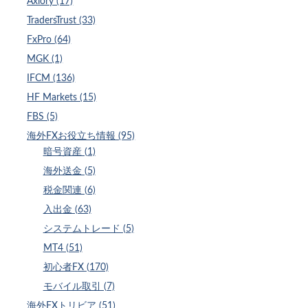
Axiory (17)
TradersTrust (33)
FxPro (64)
MGK (1)
IFCM (136)
HF Markets (15)
FBS (5)
海外FXお役立ち情報 (95)
暗号資産 (1)
海外送金 (5)
税金関連 (6)
入出金 (63)
システムトレード (5)
MT4 (51)
初心者FX (170)
モバイル取引 (7)
海外FXトリビア (51)