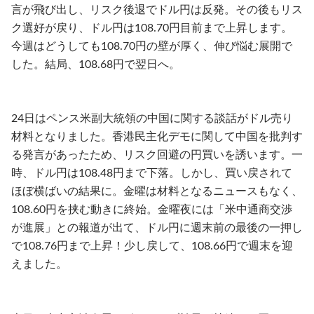
言が飛び出し、リスク後退でドル円は反発。その後もリス
ク選好が戻り、ドル円は108.70円目前まで上昇します。
今週はどうしても108.70円の壁が厚く、伸び悩む展開で
した。結局、108.68円で翌日へ。
24日はペンス米副大統領の中国に関する談話がドル売り
材料となりました。香港民主化デモに関して中国を批判す
る発言があったため、リスク回避の円買いを誘います。一
時、ドル円は108.48円まで下落。しかし、買い戻されて
ほぼ横ばいの結果に。金曜は材料となるニュースもなく、
108.60円を挟む動きに終始。金曜夜には「米中通商交渉
が進展」との報道が出て、ドル円に週末前の最後の一押し
で108.76円まで上昇！少し戻して、108.66円で週末を迎
えました。