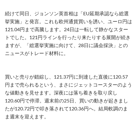
続けて同日、ジョンソン英首相は「EU延期承認なら総選
挙実施」と発言。これも欧州通貨買いを誘い、ユーロ円は
121.04円まで高騰します。24日は一転して静かなスター
トでした。121円ラインを行ったり来たりする展開が続き
ますが、「総選挙実施に向けて、28日に議会採決」との
ニュースがトレード材料に。
買いと売りが錯綜し、121.37円に到達した直後に120.57
円まで売られるという、まさにジェットコースターのよう
な値動きを見せます。深夜には落ち着きを取り戻し
120.60円で停滞。週末前の25日、買いの動きが起きまし
たが120.72円で叩き落されて120.36円へ。結局軟調のま
ま週末を迎えます。