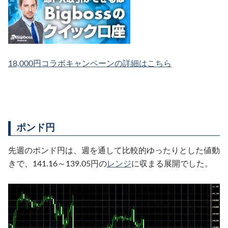
18,000円コラボキャンペーンの詳細はこちら
ポンド円
先週のポンド円は、週を通して比較的ゆったりとした値動
きで、141.16～139.05円の
レンジ
に収まる展開でした。