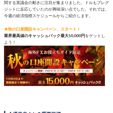
関する英議会の動きに注目が集まりました。ドルもブレグ
ジットに反応していたのが興味深い点でした。それでは、
今週の経済指標スケジュールからご紹介します。
★秋の口座開設キャンペーン、スタート！
業界最高値のキャッシュバック最大10,000円
をゲットし
よう！