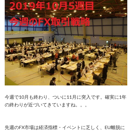
今週で10月も終わり、ついに11月に突入です。確実に1年
の終わりが近づいてきていますね。。。
先週のFX市場は経済指標・イベントに乏しく、EU離脱に