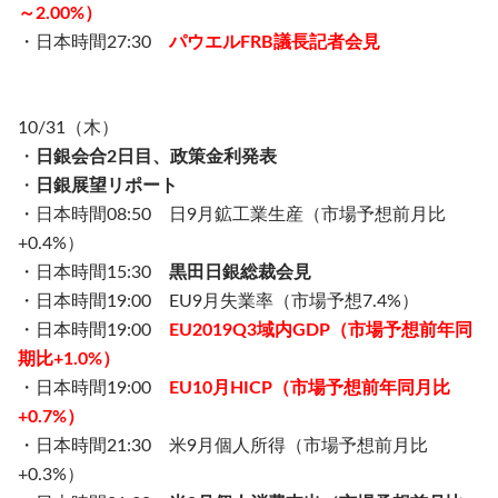
～2.00%）
・日本時間27:30
パウエルFRB議長記者会見
10/31（木）
・
日銀会合2日目、政策金利発表
・
日銀展望リポート
・日本時間08:50 日9月鉱工業生産（市場予想前月比
+0.4%）
・日本時間15:30
黒田日銀総裁会見
・日本時間19:00 EU9月失業率（市場予想7.4%）
・日本時間19:00
EU2019Q3域内GDP（市場予想前年同
期比+1.0%）
・日本時間19:00
EU10月HICP（市場予想前年同月比
+0.7%）
・日本時間21:30 米9月個人所得（市場予想前月比
+0.3%）