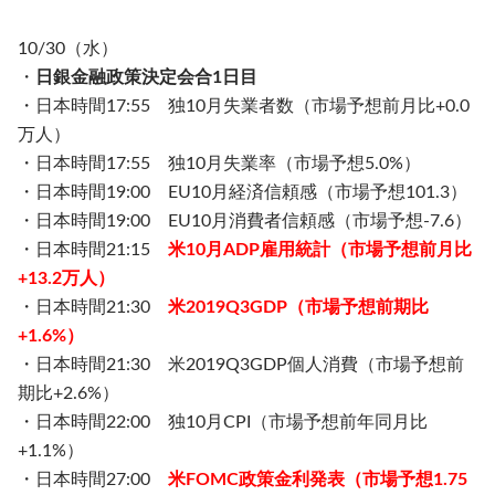
10/30（水）
・
日銀金融政策決定会合1日目
・日本時間17:55 独10月失業者数（市場予想前月比+0.0
万人）
・日本時間17:55 独10月失業率（市場予想5.0%）
・日本時間19:00 EU10月経済信頼感（市場予想101.3）
・日本時間19:00 EU10月消費者信頼感（市場予想-7.6）
・日本時間21:15
米10月ADP雇用統計（市場予想前月比
+13.2万人）
・日本時間21:30
米2019Q3GDP（市場予想前期比
+1.6%）
・日本時間21:30 米2019Q3GDP個人消費（市場予想前
期比+2.6%）
・日本時間22:00 独10月CPI（市場予想前年同月比
+1.1%）
・日本時間27:00
米FOMC政策金利発表（市場予想1.75