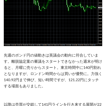
先週のポンド円の値動きは英議会の動向に符合していま
す。離脱協定案の審議をスタートできなかった週末が明け
ると、月曜に売りからスタート。東京時間中に140円割れ
となりますが、ロンドン時間からは買いが優勢に。力強く
140.92円まで伸び、短い時間ですが、121.22円にタッチ
する場面もありました。
以降は売買が交錯して141円ラインを行き来する展開が22