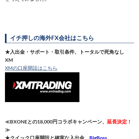
イチ押しの海外FX会社はこちら
★入出金・サポート・取引条件、トータルで死角なし
XM
XMの口座開設はこちら
≪BXONEとの18,000円コラボキャンペーン、
延長決定！
≫
★クイック口座開設と確実な入出金
BigBoss