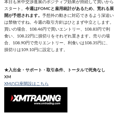
本日も米中交渉進展のポジティブ効果が持続して買いから
スタート。
今週はFOMCと雇用統計があるため、荒れる展
開が予想されます。
予想外の動きに対応できるよう深追い
は禁物ですね。今週の取引方針はひとまず中立とします。
買いの場合、108.46円で買いエントリー、108.83円で利
食い、108.22円に損切りをそれぞれ置きます。売りの場
合、108.90円で売りエントリー、利食いは108.35円に、
損切りは109.10円に設定します。
★入出金・サポート・取引条件、トータルで死角なし
XM
XMの口座開設はこちら