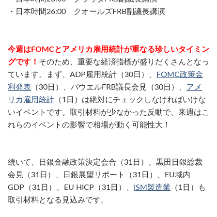
・日本時間26:00 クオールズFRB副議長講演
今週はFOMCとアメリカ雇用統計が重なる珍しいタイミン
グです！
そのため、重要な経済指標が盛りだくさんとなっ
ています。まず、ADP雇用統計（30日）、
FOMC政策金
利発表
（30日）、パウエルFRB議長会見（30日）、
アメ
リカ雇用統計
（1日）は絶対にチェックしなければいけな
いイベントです。取引材料が少なかった反動で、来週はこ
れらのイベントの影響で相場が動く可能性大！
続いて、日銀金融政策決定会合（31日）、黒田日銀総裁
会見（31日）、日銀展望リポート（31日）、EU域内
GDP（31日）、EU HICP（31日）、
ISM製造業
（1日）も
取引材料となる見込みです。