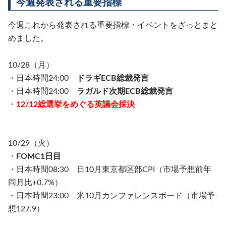
今週発表される重要指標
今週これから発表される重要指標・イベントをざっとまと
めました。
10/28（月）
・日本時間24:00
ドラギECB総裁発言
・日本時間24:00
ラガルド次期ECB総裁発言
・
12/12総選挙をめぐる英議会採決
10/29（火）
・
FOMC1日目
・日本時間08:30 日10月東京都区部CPI（市場予想前年
同月比+0.7%）
・日本時間23:00 米10月カンファレンスボード（市場予
想127.9）