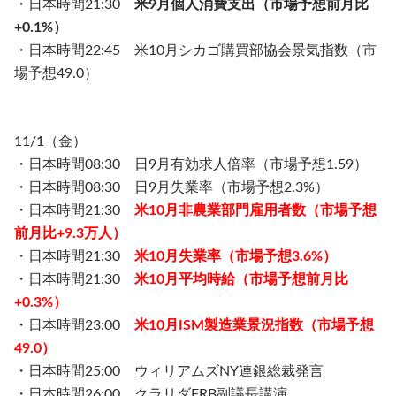
・日本時間21:30
米9月個人消費支出（市場予想前月比
+0.1%）
・日本時間22:45 米10月シカゴ購買部協会景気指数（市
場予想49.0）
11/1（金）
・日本時間08:30 日9月有効求人倍率（市場予想1.59）
・日本時間08:30 日9月失業率（市場予想2.3%）
・日本時間21:30
米10月非農業部門雇用者数（市場予想
前月比+9.3万人）
・日本時間21:30
米10月失業率（市場予想3.6%）
・日本時間21:30
米10月平均時給（市場予想前月比
+0.3%）
・日本時間23:00
米10月ISM製造業景況指数（市場予想
49.0）
・日本時間25:00 ウィリアムズNY連銀総裁発言
・日本時間26:00 クラリダFRB副議長講演