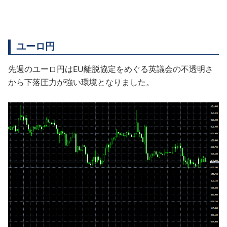
ユーロ円
先週のユーロ円はEU離脱協定をめぐる英議会の不透明さ
から下落圧力が強い環境となりました。