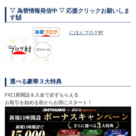
▽ 為替情報発信中 ▽ 応援クリックお願いしま
す🙌
にほんブログ村
選べる豪華３大特典
FX口座開設＆入金で必ずもらえる
お取引を始める前からお得にスタート！