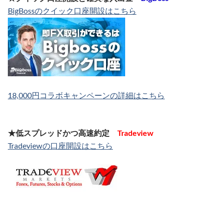
BigBossのクイック口座開設はこちら
18,000円コラボキャンペーンの詳細はこちら
★低スプレッドかつ高速約定
Tradeview
Tradeviewの口座開設はこちら