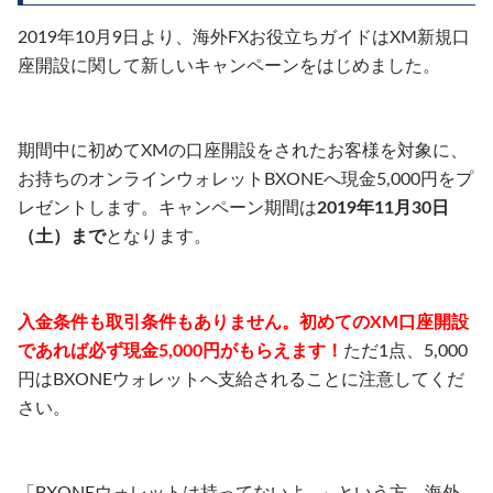
2019年10月9日より、海外FXお役立ちガイドはXM新規口
座開設に関して新しいキャンペーンをはじめました。
期間中に初めてXMの口座開設をされたお客様を対象に、
お持ちのオンラインウォレットBXONEへ現金5,000円をプ
レゼントします。キャンペーン期間は
2019年11月30日
（土）まで
となります。
入金条件も取引条件もありません。初めてのXM口座開設
であれば必ず現金5,000円がもらえます！
ただ1点、5,000
円はBXONEウォレットへ支給されることに注意してくだ
さい。