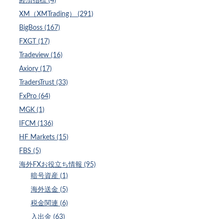
経済指標 (4)
XM（XMTrading） (291)
BigBoss (167)
FXGT (17)
Tradeview (16)
Axiory (17)
TradersTrust (33)
FxPro (64)
MGK (1)
IFCM (136)
HF Markets (15)
FBS (5)
海外FXお役立ち情報 (95)
暗号資産 (1)
海外送金 (5)
税金関連 (6)
入出金 (63)