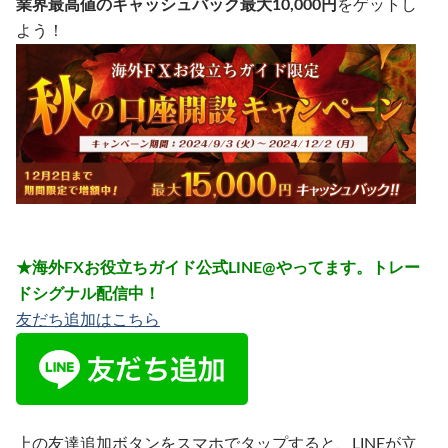
業界最高値のキャッシュバック最大10,000円
をゲットし
よう！
★海外FXお役立ちガイド公式LINE@やってます。トレー
ドシグナル配信中！
友だち追加はこちら
上の友達追加ボタンをスマホでタップすると、LINEが立