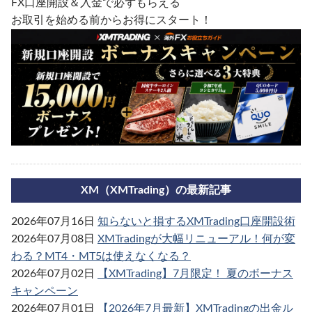
FX口座開設＆入金で必ずもらえる
お取引を始める前からお得にスタート！
XM（XMTrading）の最新記事
2026年07月16日
知らないと損するXMTrading口座開設術
2026年07月08日
XMTradingが大幅リニューアル！何が変
わる？MT4・MT5は使えなくなる？
2026年07月02日
【XMTrading】7月限定！ 夏のボーナス
キャンペーン
2026年07月01日
【2026年7月最新】XMTradingの出金ル