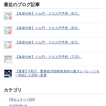
最近のブログ記事
【為替分析】ドル円・クロス円予想（8/5）
【為替分析】ドル円・クロス円予想（8/4）
【為替分析】ドル円・クロス円予想（8/3）
【為替分析】ドル円・クロス円予想（7/31）
【重要】FXGT、重要経済指標発表時の最大レバレッジを
一時的に1:200へ変更
カテゴリ
FXセミナー (164)