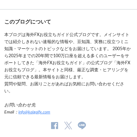
このブログについて
本ブログは海外FXお役立ちガイド公式ブログです。メインサイト
では紹介しきれない速報的な情報や、豆知識、実務に役立つミニ
知識・マーケットのトピックなどをお届けしています。 2005年か
ら2025年までの20年間で100万口座を超える多くのユーザーをサ
ポートしてきた「海外FXお役立ちガイド」の公式ブログ「海外FX
お役立ちブログ」。本サイトと同様、厳正な調査・ヒアリングを
元に信頼できる最新情報をお届けします。
質問や疑問、お困りごとがあればお気軽にお問い合わせくださ
い。
お問い合わせ先
Email：
info@kaigaifx.com
公
公式
公