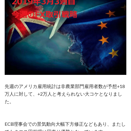
先週のアメリカ雇用統計は非農業部門雇用者数が予想+18
万人に対して、+2万人と考えられない大コケとなりまし
た。
ECB理事会での景気動向大幅下方修正などもあり、またし