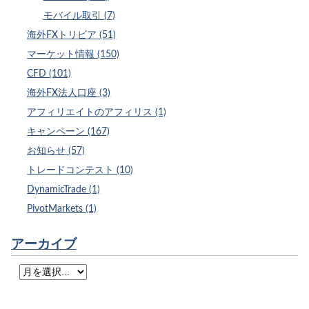
モバイル取引 (7)
海外FXトリビア (51)
マーケット情報 (150)
CFD (101)
海外FX法人口座 (3)
アフィリエイトのアフィリス (1)
キャンペーン (167)
お知らせ (57)
トレードコンテスト (10)
DynamicTrade (1)
PivotMarkets (1)
アーカイブ