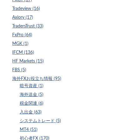
Tradeview (16)
Axiory (17)
TradersTrust (33)
FxPro (64)
MGK (1)
IFCM (136)
HF Markets (15)
FBS (5)
海外FXお役立ち情報 (95)
暗号資産 (1)
海外送金 (5)
税金関連 (6)
入出金 (63)
システムトレード (5)
MT4 (51)
初心者FX (170)