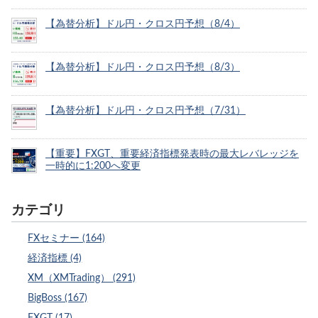
【為替分析】ドル円・クロス円予想（8/4）
【為替分析】ドル円・クロス円予想（8/3）
【為替分析】ドル円・クロス円予想（7/31）
【重要】FXGT、重要経済指標発表時の最大レバレッジを
一時的に1:200へ変更
カテゴリ
FXセミナー (164)
経済指標 (4)
XM（XMTrading） (291)
BigBoss (167)
FXGT (17)