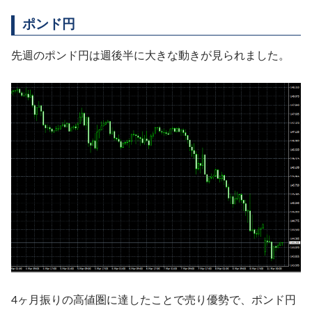
ポンド円
先週のポンド円は週後半に大きな動きが見られました。
4ヶ月振りの高値圏に達したことで売り優勢で、ポンド円