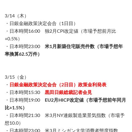
3/14（木）
・日銀金融政策決定会合（1日目）
・日本時間16:00 独2月CPI改定値（市場予想前月比
+0.5%）
・日本時間23:00
米1月新築住宅販売件数（市場予想年
率換算62.5万件）
3/15（金）
・
日銀金融政策決定会合（2日目）政策金利発表
・日本時間15:30
黒田日銀総裁記者会見
・日本時間19:00
EU2月HICP改定値（市場予想前年同月
比+1.5%）
・日本時間21:30 米3月NY連銀製造業景気指数（市場予
想10.0）
・日本時間23:00 米3月ミシガン大学消費者態度指数