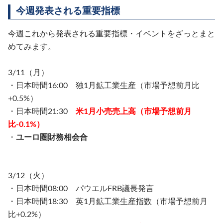
今週発表される重要指標
今週これから発表される重要指標・イベントをざっとまと
めてみます。
3/11（月）
・日本時間16:00 独1月鉱工業生産（市場予想前月比
+0.5%）
・日本時間21:30
米1月小売売上高（市場予想前月
比-0.1%）
・
ユーロ圏財務相会合
3/12（火）
・日本時間08:00
パウエルFRB議長発言
・日本時間18:30 英1月鉱工業生産指数（市場予想前月
比+0.2%）