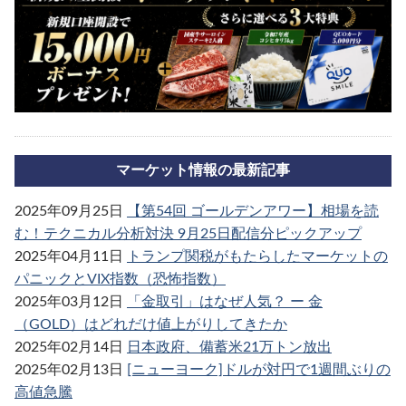
マーケット情報の最新記事
2025年09月25日
【第54回 ゴールデンアワー】相場を読
む！テクニカル分析対決 9月25日配信分ピックアップ
2025年04月11日
トランプ関税がもたらしたマーケットの
パニックとVIX指数（恐怖指数）
2025年03月12日
「金取引」はなぜ人気？ ー 金
（GOLD）はどれだけ値上がりしてきたか
2025年02月14日
日本政府、備蓄米21万トン放出
2025年02月13日
[ニューヨーク]ドルが対円で1週間ぶりの
高値急騰