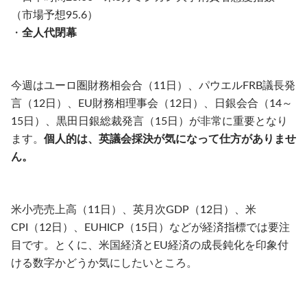
（市場予想95.6）
・
全人代閉幕
今週はユーロ圏財務相会合（11日）、パウエルFRB議長発
言（12日）、EU財務相理事会（12日）、日銀会合（14～
15日）、黒田日銀総裁発言（15日）が非常に重要となり
ます。
個人的は、英議会採決が気になって仕方がありませ
ん。
米小売売上高（11日）、英月次GDP（12日）、米
CPI（12日）、EUHICP（15日）などが経済指標では要注
目です。とくに、米国経済とEU経済の成長鈍化を印象付
ける数字かどうか気にしたいところ。