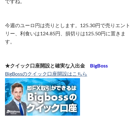
ですね。
今週のユーロ円は売りとします。125.30円で売りエント
リー、利食いは124.85円、損切りは125.50円に置きま
す。
★クイック口座開設と確実な入出金
BigBoss
BigBossのクイック口座開設はこちら