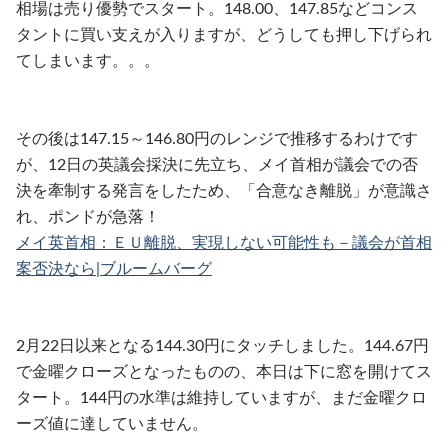
相場は売り優勢でスタート。148.00、147.85などコンス
タントに買い支えが入りますが、どうしても押し下げられ
てしまいます。。。
その後は147.15～146.80円のレンジで推移するわけです
が、12日の英議会採決に先立ち、メイ首相が議会での否
決を牽制する発言をしたため、「合意なき離脱」が意識さ
れ、ポンドが急落！
メイ英首相：ＥＵ離脱、実現しない可能性も－議会が首相
案否決なら|ブルームバーグ
2月22日以来となる144.30円にタッチしました。144.67円
で金曜クローズとなったものの、本日は下に窓を開けてス
タート。144円の水準は維持していますが、まだ金曜クロ
ーズ値に達していません。