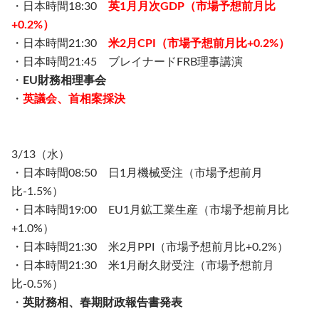
・日本時間18:30
英1月月次GDP（市場予想前月比
+0.2%）
・日本時間21:30
米2月CPI（市場予想前月比+0.2%）
・日本時間21:45 ブレイナードFRB理事講演
・
EU財務相理事会
・
英議会、首相案採決
3/13（水）
・日本時間08:50 日1月機械受注（市場予想前月
比-1.5%）
・日本時間19:00 EU1月鉱工業生産（市場予想前月比
+1.0%）
・日本時間21:30 米2月PPI（市場予想前月比+0.2%）
・日本時間21:30 米1月耐久財受注（市場予想前月
比-0.5%）
・
英財務相、春期財政報告書発表