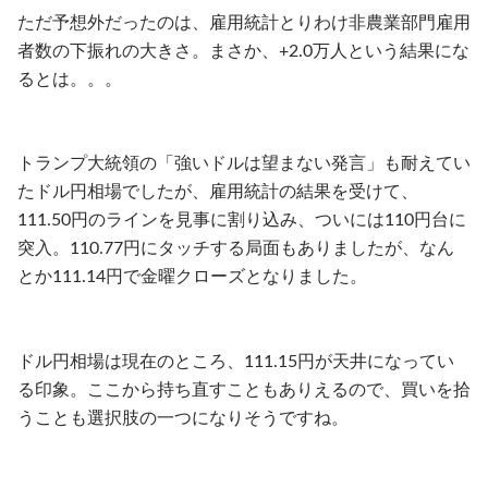
ただ予想外だったのは、雇用統計とりわけ非農業部門雇用
者数の下振れの大きさ。まさか、+2.0万人という結果にな
るとは。。。
トランプ大統領の「強いドルは望まない発言」も耐えてい
たドル円相場でしたが、雇用統計の結果を受けて、
111.50円のラインを見事に割り込み、ついには110円台に
突入。110.77円にタッチする局面もありましたが、なん
とか111.14円で金曜クローズとなりました。
ドル円相場は現在のところ、111.15円が天井になってい
る印象。ここから持ち直すこともありえるので、買いを拾
うことも選択肢の一つになりそうですね。