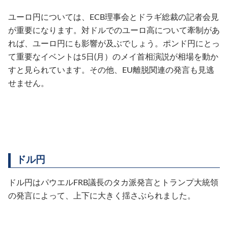
ユーロ円については、ECB理事会とドラギ総裁の記者会見
が重要になります。対ドルでのユーロ高について牽制があ
れば、ユーロ円にも影響が及ぶでしょう。ポンド円にとっ
て重要なイベントは5日(月）のメイ首相演説が相場を動か
すと見られています。その他、EU離脱関連の発言も見逃
せません。
ドル円
ドル円はパウエルFRB議長のタカ派発言とトランプ大統領
の発言によって、上下に大きく揺さぶられました。