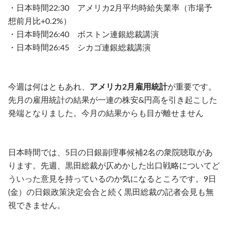
・日本時間22:30 アメリカ2月平均時給失業率（市場予
想前月比+0.2%）
・日本時間26:40 ボストン連銀総裁講演
・日本時間26:45 シカゴ連銀総裁講演
今週は何はともあれ、
アメリカ2月雇用統計
が重要です。
先月の雇用統計の結果が一連の株安&円高を引き起こした
発端となりました。今月の結果からも目が離せません
日本時間では、5日の日銀副理事候補2名の衆院聴取があ
ります。先週、黒田総裁が仄めかした出口戦略についてど
ういった意見を持っているのか気になるところです。9日
(金）の日銀政策決定会合と続く黒田総裁の記者会見も無
視できません。