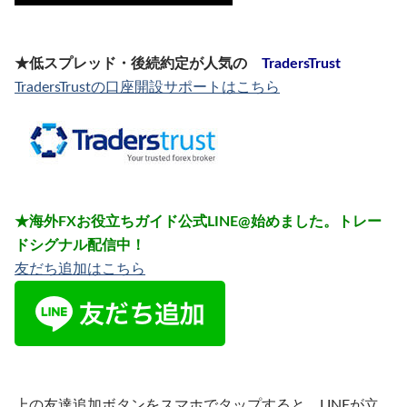
★低スプレッド・後続約定が人気の
TradersTrust
TradersTrustの口座開設サポートはこちら
★海外FXお役立ちガイド公式LINE@始めました。トレー
ドシグナル配信中！
友だち追加はこちら
上の友達追加ボタンをスマホでタップすると、LINEが立