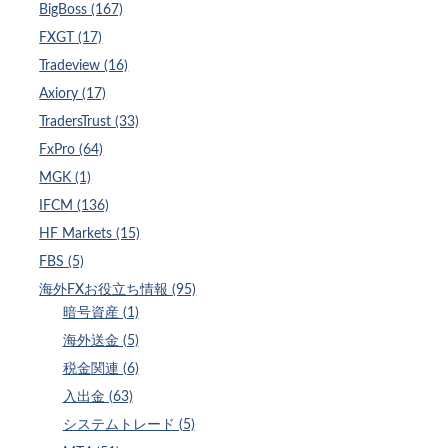
BigBoss (167)
FXGT (17)
Tradeview (16)
Axiory (17)
TradersTrust (33)
FxPro (64)
MGK (1)
IFCM (136)
HF Markets (15)
FBS (5)
海外FXお役立ち情報 (95)
暗号資産 (1)
海外送金 (5)
税金関連 (6)
入出金 (63)
システムトレード (5)