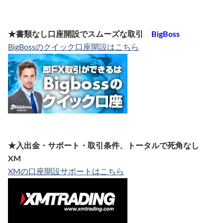
★書類なし口座開設でスムーズな取引
BigBoss
BigBossのクイック口座開設はこちら
★入出金・サポート・取引条件、トータルで死角なし
XM
XMの口座開設サポートはこちら