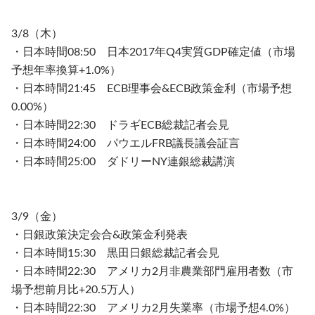
3/8（木）
・日本時間08:50 日本2017年Q4実質GDP確定値（市場
予想年率換算+1.0%）
・日本時間21:45 ECB理事会&ECB政策金利（市場予想
0.00%）
・日本時間22:30 ドラギECB総裁記者会見
・日本時間24:00 パウエルFRB議長議会証言
・日本時間25:00 ダドリーNY連銀総裁講演
3/9（金）
・日銀政策決定会合&政策金利発表
・日本時間15:30 黒田日銀総裁記者会見
・日本時間22:30 アメリカ2月非農業部門雇用者数（市
場予想前月比+20.5万人）
・日本時間22:30 アメリカ2月失業率（市場予想4.0%）