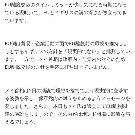
EU離脱交渉のタイムリミットが少し気になる時期になっ
ている現時点で、EUとイギリスの溝の深さが際立ってき
ています。
EU側は貿易・企業活動の面でEU離脱前の環境を維持しよ
うとするイギリスの方針を「現実的でない」と批判してい
ます。一方で、メイ首相は政府内・与党内の対立のため
EU離脱交渉の方針を明確に打ち出せていません。
メイ首相は2日の演説で理想を捨ててより現実的に交渉す
る姿勢を示し、保守党内の対立を止めるようメッセージを
発しました。さらに、本日もメイ氏は議会にてEU離脱関
連の演説をしますので、その内容はポンド相場に影響を与
えるでしょう。