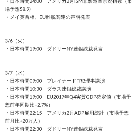
・日本時間24:00 アメリカ2月ISM非製造業景況指数（市
場予想58.9)
・メイ英首相、EU離脱関連の声明発表
3/6（火）
・日本時間19:00 ダドリーNY連銀総裁発言
3/7（水）
・日本時間09:00 ブレイナードFRB理事講演
・日本時間10:30 ダラス連銀総裁講演
・日本時間19:00 EU2017年Q4実質GDP確定値（市場予
想前年同期比+2.7%）
・日本時間22:15 アメリカ2月ADP雇用統計（市場予想
前月比+20万人）
・日本時間22:30 ダドリーNY連銀総裁発言