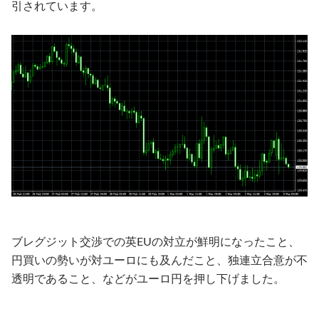
引されています。
ブレグジット交渉での英EUの対立が鮮明になったこと、
円買いの勢いが対ユーロにも及んだこと、独連立合意が不
透明であること、などがユーロ円を押し下げました。