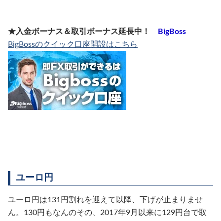
★入金ボーナス＆取引ボーナス延長中！
BigBoss
BigBossのクイック口座開設はこちら
ユーロ円
ユーロ円は131円割れを迎えて以降、下げが止まりませ
ん。130円もなんのその、2017年9月以来に129円台で取