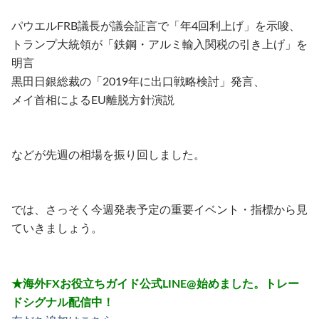
パウエルFRB議長が議会証言で「年4回利上げ」を示唆、
トランプ大統領が「鉄鋼・アルミ輸入関税の引き上げ」を
明言
黒田日銀総裁の「2019年に出口戦略検討」発言、
メイ首相によるEU離脱方針演説
などが先週の相場を振り回しました。
では、さっそく今週発表予定の重要イベント・指標から見
ていきましょう。
★海外FXお役立ちガイド公式LINE@始めました。トレー
ドシグナル配信中！