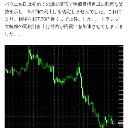
パウエル氏は初めての議会証言で物価目標達成に強気な姿
勢を示し、年4回の利上げを否定しませんでした。これに
より、相場を107.70円近くまで上昇。しかし、トランプ
大統領の関税引き上げ発言が円買いを加速させてしまいま
した。。