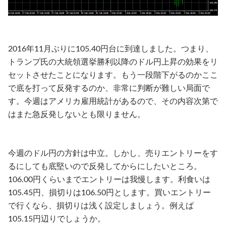
2016年11月ぶりに105.40円台に到達しました。つまり、
トランプ氏の大統領選挙勝利以降のドル円上昇の効果をリ
セットさせたことになります。もう一段階下がるのかここ
で底を打って反発するのか、非常に判断が難しい局面で
す。今週はアメリカ雇用統計があるので、その内容次第で
はまた急反発しないとも限りません。
今週のドル円の方針は中立。しかし、売りエントリーをす
るにしても底堅いので反発してからにしたいところ。
106.00円くらいまでエントリーは我慢します。利食いは
105.45円、損切りは106.50円とします。買いエントリー
で行くなら、損切りは浅く設定しましょう。例えば
105.15円辺りでしょうか。