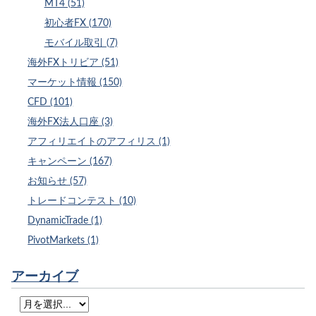
MT4 (51)
初心者FX (170)
モバイル取引 (7)
海外FXトリビア (51)
マーケット情報 (150)
CFD (101)
海外FX法人口座 (3)
アフィリエイトのアフィリス (1)
キャンペーン (167)
お知らせ (57)
トレードコンテスト (10)
DynamicTrade (1)
PivotMarkets (1)
アーカイブ