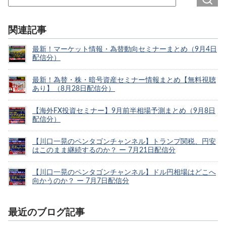
関連記事
最新！マーケット情報・為替動向セミナーまとめ（9月4日
配信分）
最新！為替・株・暗号資産セミナー情報まとめ【無料視聴
あり】（8月28日配信分）
【海外FX投資セミナー】9月前半相場予測まとめ（9月8日
配信分）
【川口一晃のペンタゴンチャンネル】トランプ関税、円安
はこのまま継続するのか？ ー 7月21日配信分
【川口一晃のペンタゴンチャンネル】ドル円相場はどこへ
向かうのか？ ー 7月7日配信分
最近のブログ記事