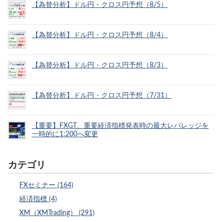
【為替分析】ドル円・クロス円予想（8/5）
【為替分析】ドル円・クロス円予想（8/4）
【為替分析】ドル円・クロス円予想（8/3）
【為替分析】ドル円・クロス円予想（7/31）
【重要】FXGT、重要経済指標発表時の最大レバレッジを
一時的に1:200へ変更
カテゴリ
FXセミナー (164)
経済指標 (4)
XM（XMTrading） (291)