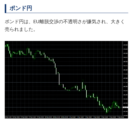
ポンド円
ポンド円は、EU離脱交渉の不透明さが嫌気され、大きく
売られました。