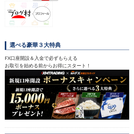
選べる豪華３大特典
FX口座開設＆入金で必ずもらえる
お取引を始める前からお得にスタート！