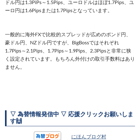
ドル円は1.3PiPs～1.5Pips、ユーロドルはほぼ1.7Pips、ユ
ーロ円は1.6Pipsまたは1.7Pipsとなっています。
一般的に海外FXで比較的スプレッドが広めのポンド円、
豪ドル円、NZドル円ですが、BigBossではそれぞれ
1.7Pips～2.1Pips、1.7Pips～1.9Pips、2.3Pipsと非常に狭
く設定されています。もちろん外付けの取引手数料はあり
ません。
▽ 為替情報発信中 ▽ 応援クリックお願いしま
す🙌
にほんブログ村