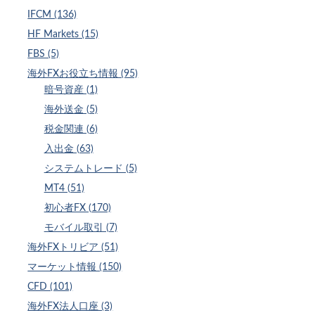
IFCM (136)
HF Markets (15)
FBS (5)
海外FXお役立ち情報 (95)
暗号資産 (1)
海外送金 (5)
税金関連 (6)
入出金 (63)
システムトレード (5)
MT4 (51)
初心者FX (170)
モバイル取引 (7)
海外FXトリビア (51)
マーケット情報 (150)
CFD (101)
海外FX法人口座 (3)