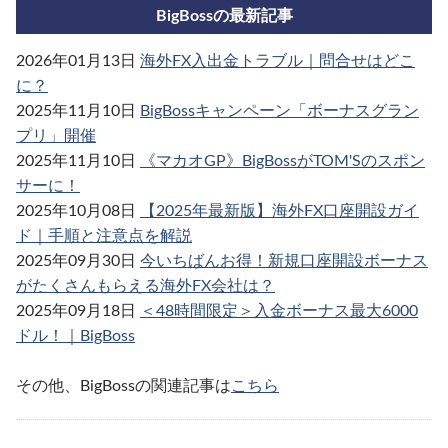
BigBossの最新記事
2026年01月13日
海外FX入出金トラブル｜問合せはどこ
に？
2025年11月10日
BigBossキャンペーン「ボーナスグラン
プリ」開催
2025年11月10日
《マカオGP》BigBossがTOM'Sのスポン
サーに！
2025年10月08日
【2025年最新版】海外FX口座開設ガイ
ド｜手順と注意点を解説
2025年09月30日
今いちばんお得！新規口座開設ボーナス
がたくさんもらえる海外FX会社は？
2025年09月18日
＜48時間限定＞入金ボーナス最大6000
ドル！｜BigBoss
その他、BigBossの関連記事は
こちら