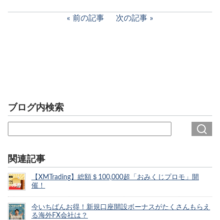
前の記事
次の記事
ブログ内検索
関連記事
【XMTrading】総額＄100,000超「おみくじプロモ」開
催！
今いちばんお得！新規口座開設ボーナスがたくさんもらえ
る海外FX会社は？