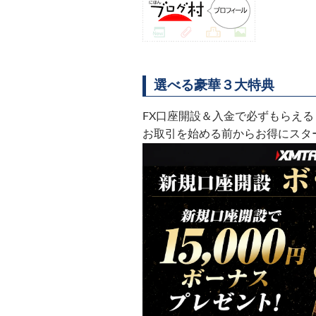
選べる豪華３大特典
FX口座開設＆入金で必ずもらえる
お取引を始める前からお得にスタ