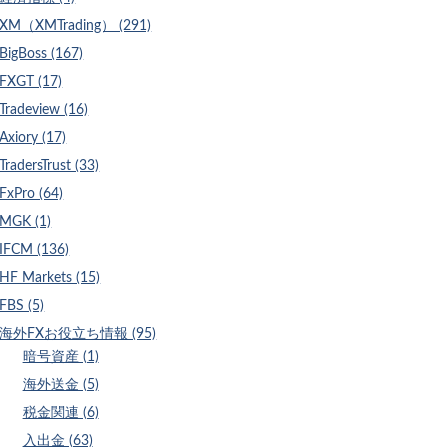
XM（XMTrading） (291)
BigBoss (167)
FXGT (17)
Tradeview (16)
Axiory (17)
TradersTrust (33)
FxPro (64)
MGK (1)
IFCM (136)
HF Markets (15)
FBS (5)
海外FXお役立ち情報 (95)
暗号資産 (1)
海外送金 (5)
税金関連 (6)
入出金 (63)