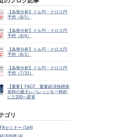
近のブログ記事
【為替分析】ドル円・クロス円
予想（8/5）
【為替分析】ドル円・クロス円
予想（8/4）
【為替分析】ドル円・クロス円
予想（8/3）
【為替分析】ドル円・クロス円
予想（7/31）
【重要】FXGT、重要経済指標発
表時の最大レバレッジを一時的
に1:200へ変更
テゴリ
FXセミナー (164)
経済指標 (4)