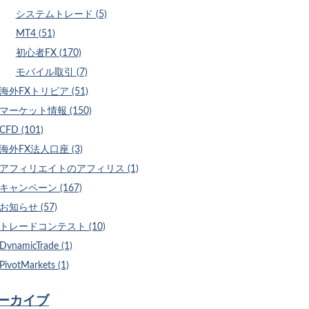
システムトレード (5)
MT4 (51)
初心者FX (170)
モバイル取引 (7)
海外FXトリビア (51)
マーケット情報 (150)
CFD (101)
海外FX法人口座 (3)
アフィリエイトのアフィリス (1)
キャンペーン (167)
お知らせ (57)
トレードコンテスト (10)
DynamicTrade (1)
PivotMarkets (1)
ーカイブ