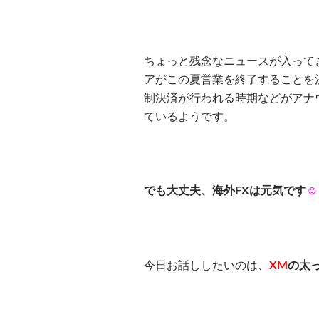
ちょっと残念なニュースが入ってき
アがこの夏営業を終了することを
制決済が行われる時期などがアナ
ているようです。
でも大丈夫、海外FXは元気です
☺︎
今日お話ししたいのは、
XM
の太