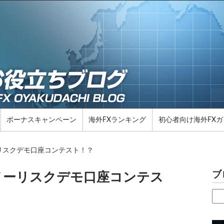
ボーナスキャンペーン
海外FXランキング
初心者向け海外FXガ
リスクデモ口座コンテスト！？
ブ
ノーリスクデモ口座コンテス