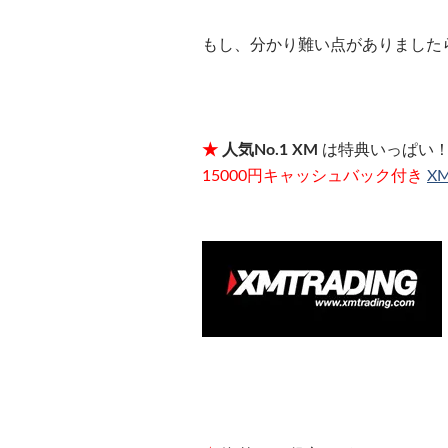
もし、分かり難い点がありました
★
人気No.1 XM
は特典いっぱい！
15000円キャッシュバック付き
X