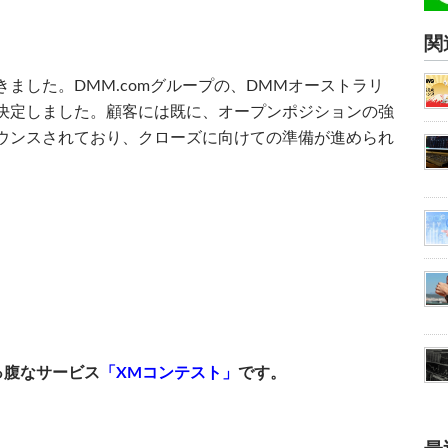
関
ました。DMM.comグループの、DMMオーストラリ
決定しました。顧客には既に、オープンポジションの強
ウンスされており、クローズに向けての準備が進められ
っ腹なサービス
「XMコンテスト」
です。