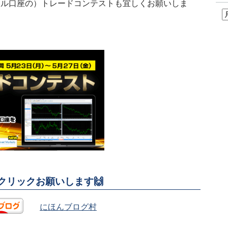
アル口座の）トレードコンテストも宜しくお願いしま
援クリックお願いします🙌
にほんブログ村