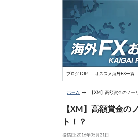
ブログTOP
オススメ海外FX一覧
ホーム
【XM】高額賞金のノー
【XM】高額賞金の
ト！？
投稿日:
2016年05月21日