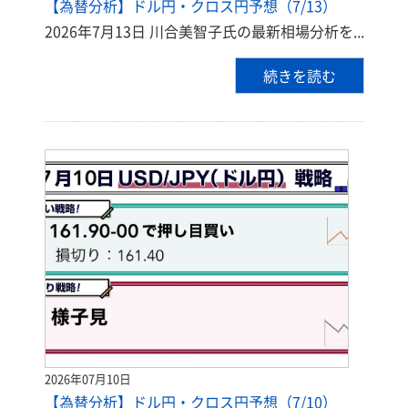
【為替分析】ドル円・クロス円予想（7/13）
2026年7月13日 川合美智子氏の最新相場分析を...
続きを読む
2026年07月10日
【為替分析】ドル円・クロス円予想（7/10）