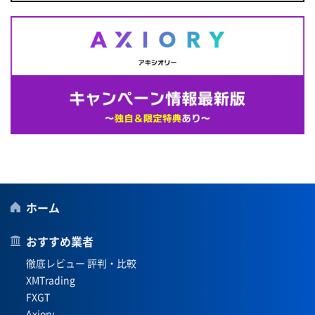
ホーム
おすすめ業者
徹底レビュー 評判・比較
XMTrading
FXGT
Axiory