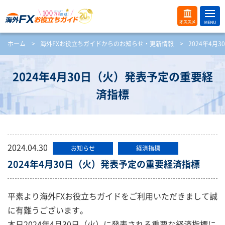
ME
オス
ホーム
>
海外FXお役立ちガイドからのお知らせ・更新情報
>
2024年4
NU
スメ
開
く
2024年4月30日（火）発表予定の重要経
済指標
2024.04.30
お知らせ
経済指標
2024年4月30日（火）発表予定の重要経済指標
平素より海外FXお役立ちガイドをご利用いただきまして誠
に有難うございます。
本日2024年4月30日（火）に発表される重要な経済指標に