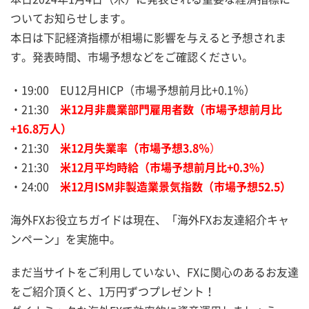
ついてお知らせします。
本日は下記経済指標が相場に影響を与えると予想されま
す。発表時間、市場予想などをご確認ください。
・19:00 EU12月HICP（市場予想前月比+0.1％）
・21:30
米12月非農業部門雇用者数（市場予想前月比
+16.8万人）
・21:30
米12月失業率（市場予想3.8％
）
・21:30
米12月平均時給（市場予想前月比+0.3％）
・24:00
米12月ISM非製造業景気指数（市場予想52.5）
海外FXお役立ちガイドは現在、「海外FXお友達紹介キャ
ンペーン」を実施中。
まだ当サイトをご利用していない、FXに関心のあるお友達
をご紹介頂くと、1万円ずつプレゼント！