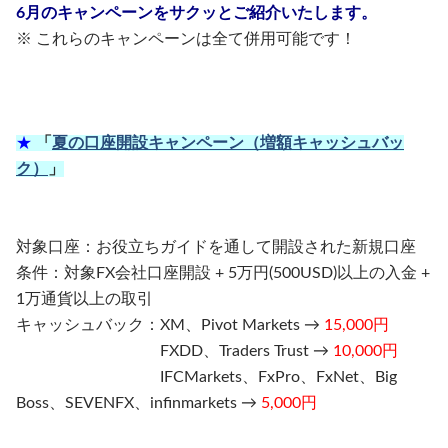
6月のキャンペーンをサクッとご紹介いたします。
※ これらのキャンペーンは全て併用可能です！
★
「
夏の口座開設キャンペーン（増額キャッシュバッ
ク）
」
対象口座：お役立ちガイドを通して開設された新規口座
条件：対象FX会社口座開設 + 5万円(500USD)以上の入金 +
1万通貨以上の取引
キャッシュバック：XM、Pivot Markets →
15,000円
FXDD、Traders Trust →
10,000円
IFCMarkets、FxPro、FxNet、Big
Boss、SEVENFX、infinmarkets →
5,000円