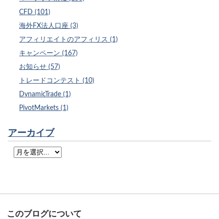
CFD (101)
海外FX法人口座 (3)
アフィリエイトのアフィリス (1)
キャンペーン (167)
お知らせ (57)
トレードコンテスト (10)
DynamicTrade (1)
PivotMarkets (1)
アーカイブ
このブログについて