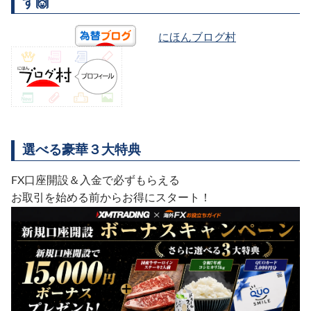
す🙌
にほんブログ村
選べる豪華３大特典
FX口座開設＆入金で必ずもらえる
お取引を始める前からお得にスタート！