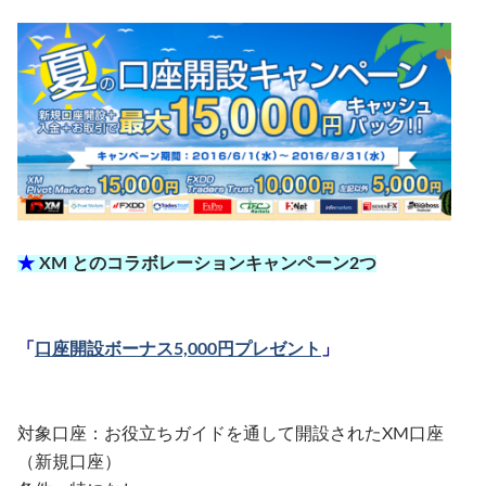
★
XM とのコラボレーションキャンペーン2つ
「
口座開設ボーナス5,000円プレゼント
」
対象口座：お役立ちガイドを通して開設されたXM口座
（新規口座）