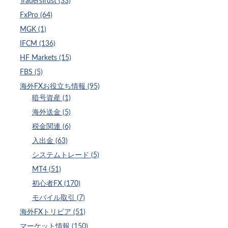
TradersTrust (33)
FxPro (64)
MGK (1)
IFCM (136)
HF Markets (15)
FBS (5)
海外FXお役立ち情報 (95)
暗号資産 (1)
海外送金 (5)
税金関連 (6)
入出金 (63)
システムトレード (5)
MT4 (51)
初心者FX (170)
モバイル取引 (7)
海外FXトリビア (51)
マーケット情報 (150)