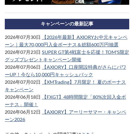
キャンペーンの最新記事
2026年07月30日
【2026年最新】AXIORYお中元キャンペ
ーン｜最大70,000円入金ボーナス＆総額600万円抽選
2026年07月23日
SUPER GT第4戦富士を応援！TOM'S限定
グッズプレゼントキャンペーン開催
2026年07月06日
【AXIORY】口座開設特典がさらにパワ
ーUP！今なら10,000円キャッシュバック
2026年07月02日
【XMTrading】7月限定！ 夏のボーナス
キャンペーン
2026年06月18日
【FXGT】48時間限定「80%次回入金ボ
ーナス」開催！
2026年06月12日
【AXIORY】アーリーサマー・キャンペ
ーン2026