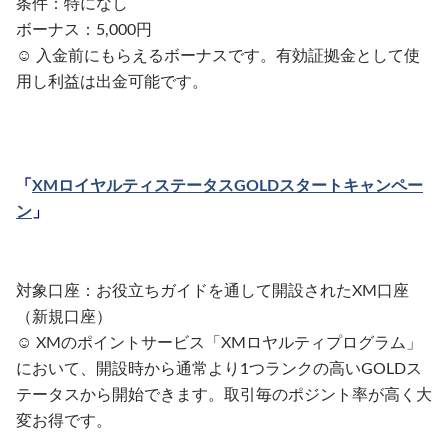
条件：特になし
ボーナス：5,000円
☺︎ 入金前にもらえるボーナスです。有効証拠金として使
用し利益は出金可能です。
「
XMロイヤルティステータスGOLDスタートキャンペー
ン
」
対象口座：お役立ちガイドを通して開設されたXM口座
（新規口座）
☺︎ XMのポイントサービス「XMロヤルティプログラム」
において、開設時から通常より1つランクの高いGOLDス
テータスから開始できます。取引毎のポジント率が高く大
変お得です。