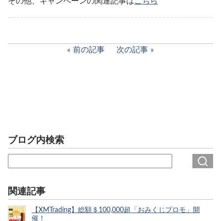
その他、キャンペーンの関連記事は
こちら
前の記事
次の記事
ブログ内検索
関連記事
【XMTrading】総額＄100,000超「おみくじプロモ」開
催！