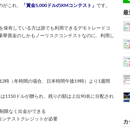
のがこれ、
「賞金5,000ドルのXMコンテスト」
です。
最
座を保有している方は誰でも利用できるデモトレードコ
豪華賞金のしかもノーリスクコンテストなのに、利用し
12時（冬時間の場合、日本時間午後19時）より1週間
には1150ドルが贈られ、残りの額は上位90名に分配され
れ制限なく出金ができる
コンテストクレジットが必要
カ