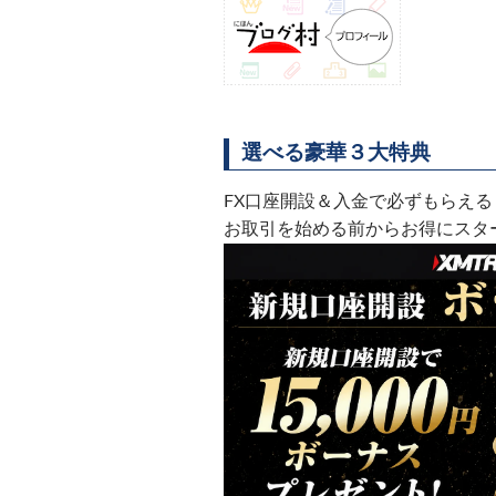
選べる豪華３大特典
FX口座開設＆入金で必ずもらえる
お取引を始める前からお得にスタ