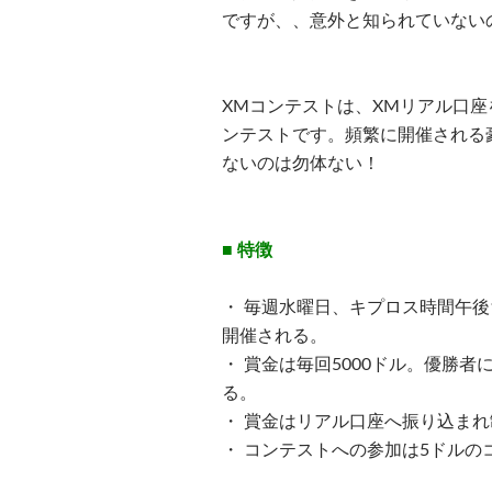
ですが、、
意外と知られていない
XMコンテストは、XMリアル口
ンテストです。頻繁に開催される
ないのは勿体ない！
■ 特徴
・ 毎週水曜日、キプロス時間午後
開催される。
・ 賞金は毎回5000ドル。優勝者
る。
・ 賞金はリアル口座へ振り込ま
・ コンテストへの参加は5ドルの