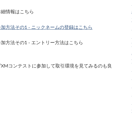
 詳細情報はこちら
 参加方法その1 - ニックネームの登録はこちら
 参加方法その1 - エントリー方法はこちら
ずXMコンテストに参加して取引環境を見てみるのも良