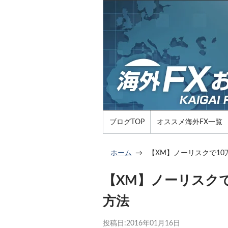
ブログTOP
オススメ海外FX一覧
ホーム
【XM】ノーリスクで10
【XM】ノーリスクで
方法
投稿日:
2016年01月16日