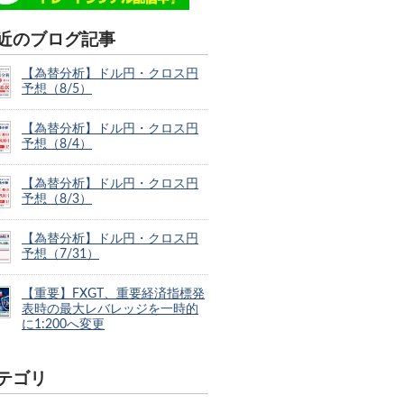
近のブログ記事
【為替分析】ドル円・クロス円
予想（8/5）
【為替分析】ドル円・クロス円
予想（8/4）
【為替分析】ドル円・クロス円
予想（8/3）
【為替分析】ドル円・クロス円
予想（7/31）
【重要】FXGT、重要経済指標発
表時の最大レバレッジを一時的
に1:200へ変更
テゴリ