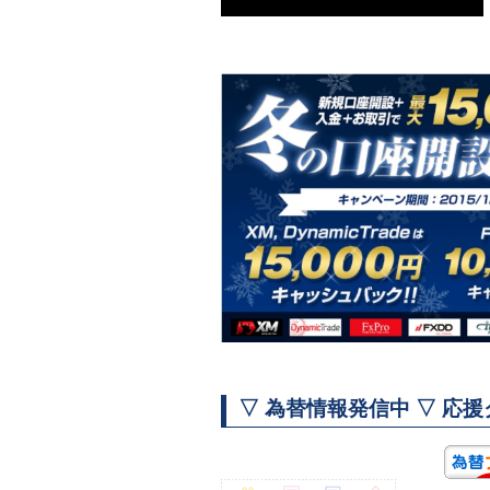
▽ 為替情報発信中 ▽ 応