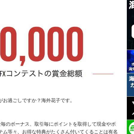
がお過ごしですか？海外花子です。
金毎のボーナス、取引毎にポイントを取得して現金やボ
テム等々、お得な特典がたくさん付いてくることは有名