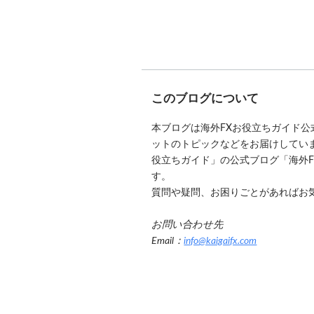
このブログについて
本ブログは海外FXお役立ちガイド
ットのトピックなどをお届けしています
役立ちガイド」の公式ブログ「海外
す。
質問や疑問、お困りごとがあればお
お問い合わせ先
Email：
info@kaigaifx.com