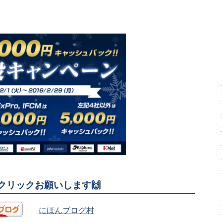
援クリックお願いします🙌
にほんブログ村