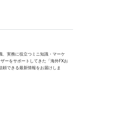
識、実務に役立つミニ知識・マーケ
ユーザーをサポートしてきた「海外FXお
信頼できる最新情報をお届けしま