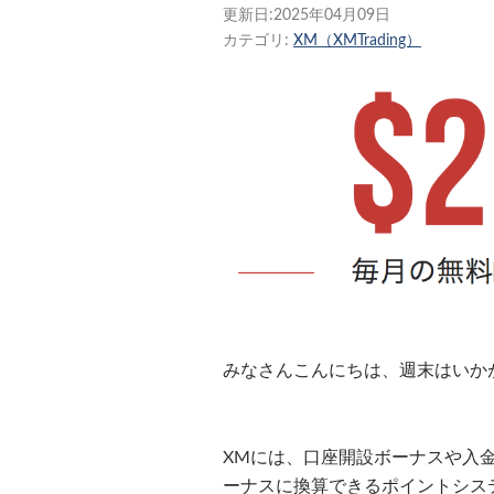
更新日:
2025年04月09日
カテゴリ:
XM（XMTrading）
みなさんこんにちは、週末はいか
XMには、口座開設ボーナスや入
ーナスに換算できるポイントシス