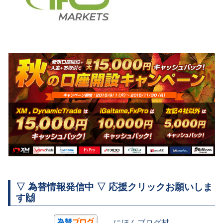
▽ 為替情報発信中 ▽ 応援クリックお願いしま
す🙌
にほんブログ村