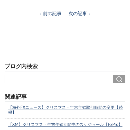
前の記事
次の記事
ブログ内検索
関連記事
【海外FXニュース】クリスマス・年末年始取引時間の変更【続
報】
【XM】クリスマス・年末年始期間中のスケジュール【FxPro】