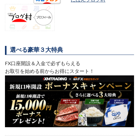
選べる豪華３大特典
FX口座開設＆入金で必ずもらえる
お取引を始める前からお得にスタート！