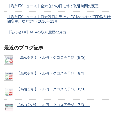
【海外FXニュース】全米哀悼の日に伴う取引時間の変更
【海外FXニュース】日米祝日を受けてIFC MarketsがCFD取引時
間変更、など3本 - 2018年11月
【初心者FX】MT4の取引履歴の見方
最近のブログ記事
【為替分析】ドル円・クロス円予想（8/5）
【為替分析】ドル円・クロス円予想（8/4）
【為替分析】ドル円・クロス円予想（8/3）
【為替分析】ドル円・クロス円予想（7/31）