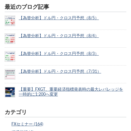
最近のブログ記事
【為替分析】ドル円・クロス円予想（8/5）
【為替分析】ドル円・クロス円予想（8/4）
【為替分析】ドル円・クロス円予想（8/3）
【為替分析】ドル円・クロス円予想（7/31）
【重要】FXGT、重要経済指標発表時の最大レバレッジを
一時的に1:200へ変更
カテゴリ
FXセミナー (164)