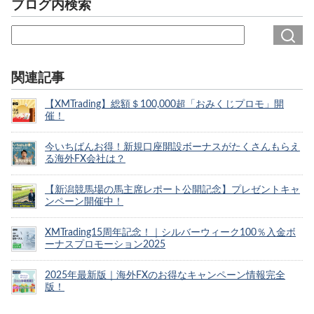
ブログ内検索
関連記事
【XMTrading】総額＄100,000超「おみくじプロモ」開
催！
今いちばんお得！新規口座開設ボーナスがたくさんもらえ
る海外FX会社は？
【新潟競馬場の馬主席レポート公開記念】プレゼントキャ
ンペーン開催中！
XMTrading15周年記念！｜シルバーウィーク100％入金ボ
ーナスプロモーション2025
2025年最新版｜海外FXのお得なキャンペーン情報完全
版！