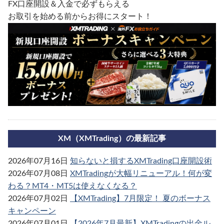
FX口座開設＆入金で必ずもらえる
お取引を始める前からお得にスタート！
XM（XMTrading）の最新記事
2026年07月16日
知らないと損するXMTrading口座開設術
2026年07月08日
XMTradingが大幅リニューアル！何が変
わる？MT4・MT5は使えなくなる？
2026年07月02日
【XMTrading】7月限定！ 夏のボーナス
キャンペーン
2026年07月01日
【2026年7月最新】XMTradingの出金ル