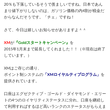
20％も下落しているそうで羨ましいですね。日本であん
まり値下がりしないのは、ガソリン価格の内4割が税金だ
からなんだそうです。「チェ」ですね！
さて、今日は嬉しいお知らせがありますよ＾＾
XM
が
『Goldスタートキャンペーン』
を
2015年1月末まで延長してくれました！！
（※現在は終了
しています。）
XMはご存じの通り、
ポイント制システムの
「XMロイヤルティプログラム」
を
提供されています。
口座はエグゼクティブ・ゴールド・ダイヤモンド・エリー
トの4つのロイヤリティステータスに分れ、口座を継続し
て利用すればするほど高いランクのステータスがもらえま