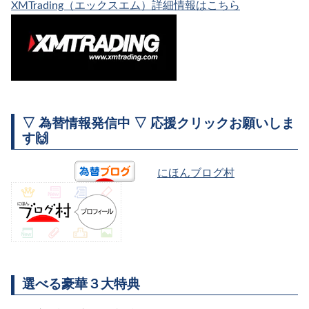
XMTrading（エックスエム）詳細情報はこちら
▽ 為替情報発信中 ▽ 応援クリックお願いしま
す🙌
にほんブログ村
選べる豪華３大特典