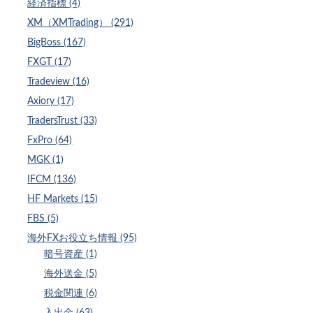
経済指標 (4)
XM（XMTrading） (291)
BigBoss (167)
FXGT (17)
Tradeview (16)
Axiory (17)
TradersTrust (33)
FxPro (64)
MGK (1)
IFCM (136)
HF Markets (15)
FBS (5)
海外FXお役立ち情報 (95)
暗号資産 (1)
海外送金 (5)
税金関連 (6)
入出金 (63)