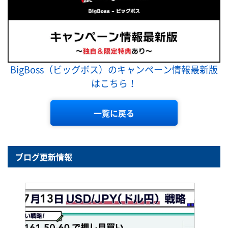
BigBoss（ビッグボス）のキャンペーン情報最新版
はこちら！
一覧に戻る
ブログ更新情報