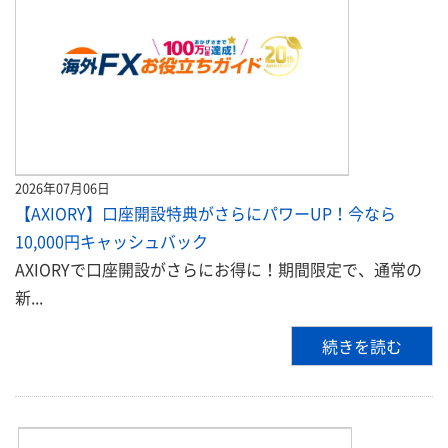
2026年07月06日
【AXIORY】口座開設特典がさらにパワーUP！今なら
10,000円キャッシュバック
AXIORYで口座開設がさらにお得に！期間限定で、通常の
新...
続きを読む