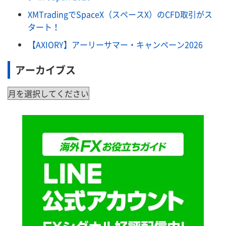
XMTradingでSpaceX（スペースX）のCFD取引がス
タート！
【AXIORY】アーリーサマー・キャンペーン2026
アーカイブス