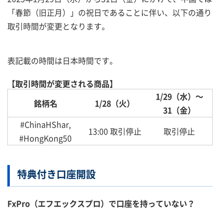
「春節（旧正月）」の祝日であることに伴い、以下の通り
取引時間が変更となります。
表記載の時間は日本時間です。
【取引時間が変更される商品】
1/29（水）～
銘柄名
1/28（火）
31（金）
#ChinaHShar,
13:00 取引停止
取引停止
#HongKong50
特典付き口座開設
FxPro（エフエックスプロ）で口座を持っていない？