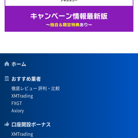
ホーム
おすすめ業者
徹底レビュー 評判・比較
XMTrading
FXGT
Axiory
口座開設ボーナス
XMTrading