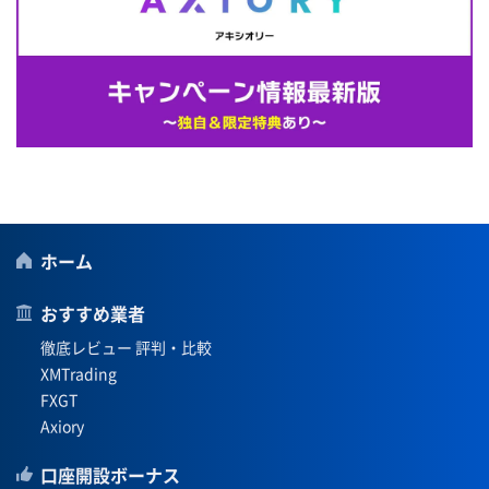
ホーム
おすすめ業者
徹底レビュー 評判・比較
XMTrading
FXGT
Axiory
口座開設ボーナス