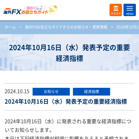
ME
オス
ホーム
>
海外FXお役立ちガイドからのお知らせ・更新情報
>
2024年10
NU
スメ
開
く
2024年10月16日（水）発表予定の重要
経済指標
2024.10.15
お知らせ
経済指標
2024年10月16日（水）発表予定の重要経済指標
2024年10月16日（水）に発表される重要な経済指標につ
いてお知らせします。
本日は下記経済指標が相場に影響を与えると予想されま