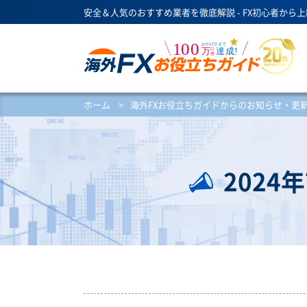
安全＆人気のおすすめ業者を徹底解説 - FX初心者から
ホーム
>
海外FXお役立ちガイドからのお知らせ・更
202