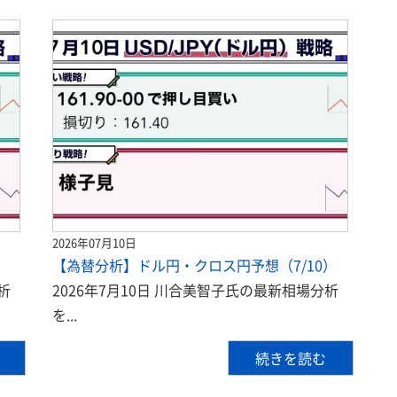
2026年07月10日
）
【為替分析】ドル円・クロス円予想（7/10）
析
2026年7月10日 川合美智子氏の最新相場分析
を...
続きを読む