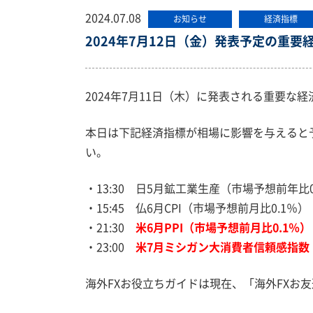
2024.07.08
お知らせ
経済指標
2024年7月12日（金）発表予定の重要
2024年7月11日（木）に発表される重要な
本日は下記経済指標が相場に影響を与えると
い。
・13:30 日5月鉱工業生産（市場予想前年比0
・15:45 仏6月CPI（市場予想前月比0.1％）
・21:30
米6月PPI（市場予想前月比0.1％）
・23:00
米7月ミシガン大消費者信頼感指数（
海外FXお役立ちガイドは現在、「海外FXお