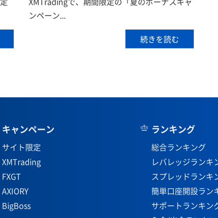
限定
XMTradingで、期間限定の「夏のボーナスキャ
ンペーン...
続きを読む
キャンペーン
ランキング
サイト限定
総合ランキング
XMTrading
レバレッジランキ
FXGT
スプレッドランキ
AXIORY
簡単口座開設ラン
BigBoss
サポートランキン