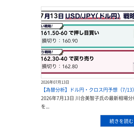
2026年07月13日
【為替分析】ドル円・クロス円予想（7/13
2026年7月13日 川合美智子氏の最新相場分
を...
続きを読む