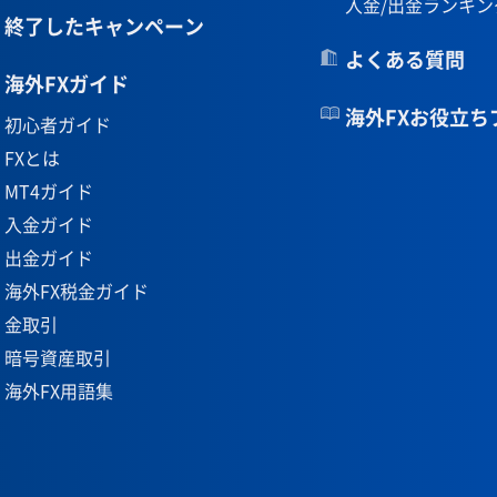
入金/出金ランキン
終了したキャンペーン
よくある質問
海外FXガイド
海外FXお役立ち
初心者ガイド
FXとは
MT4ガイド
入金ガイド
出金ガイド
海外FX税金ガイド
金取引
暗号資産取引
海外FX用語集