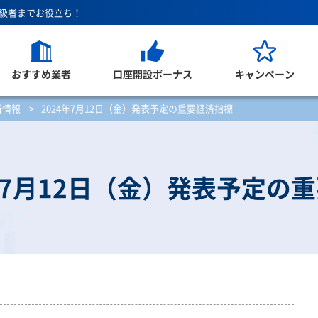
上級者までお役立ち！
おすすめ業者
口座開設ボーナス
キャンペーン
新情報
>
2024年7月12日（金）発表予定の重要経済指標
4年7月12日（金）発表予定の