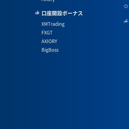
口座開設ボーナス
XMTrading
FXGT
AXIORY
BigBoss