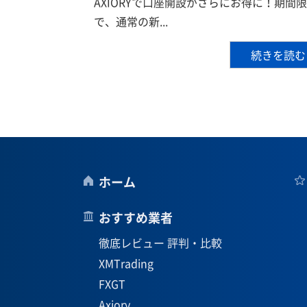
AXIORYで口座開設がさらにお得に！期間
で、通常の新...
続きを読む
ホーム
おすすめ業者
徹底レビュー 評判・比較
XMTrading
FXGT
Axiory