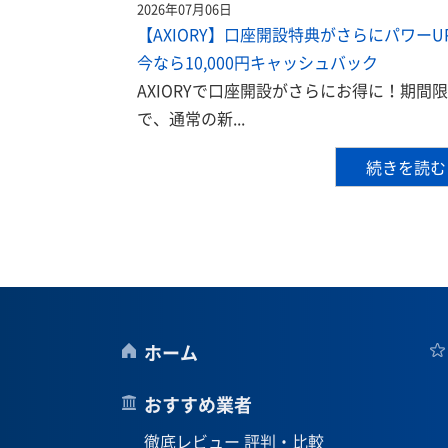
2026年07月06日
【AXIORY】口座開設特典がさらにパワーU
今なら10,000円キャッシュバック
AXIORYで口座開設がさらにお得に！期間
で、通常の新...
続きを読む
ホーム
おすすめ業者
徹底レビュー 評判・比較