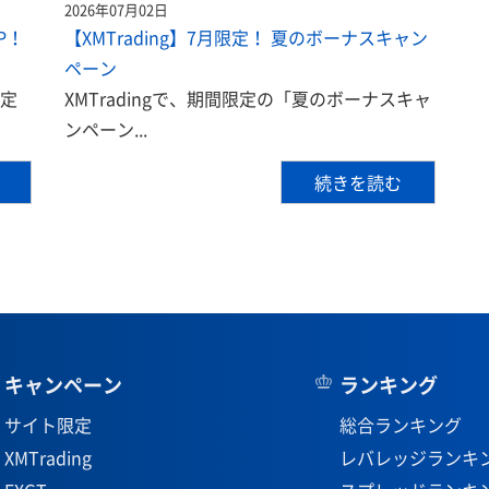
2026年07月02日
P！
【XMTrading】7月限定！ 夏のボーナスキャン
ペーン
限定
XMTradingで、期間限定の「夏のボーナスキャ
ンペーン...
続きを読む
キャンペーン
ランキング
サイト限定
総合ランキング
XMTrading
レバレッジランキ