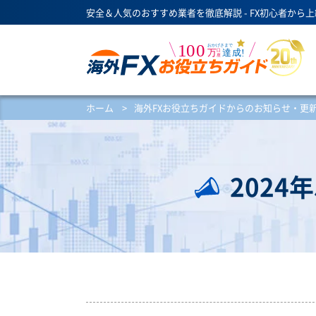
安全＆人気のおすすめ業者を徹底解説 - FX初心者から
ホーム
>
海外FXお役立ちガイドからのお知らせ・更
202