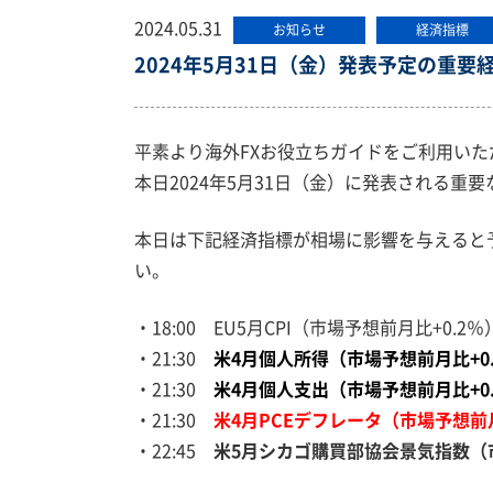
2024.05.31
お知らせ
経済指標
2024年5月31日（金）発表予定の重要
平素より海外FXお役立ちガイドをご利用い
本日2024年5月31日（金）に発表される重
本日は下記経済指標が相場に影響を与えると
い。
・18:00 EU5月CPI（市場予想前月比+0.2％
・21:30
米4月個人所得（市場予想前月比+0
・21:30
米4月個人支出（市場予想前月比+0
・21:30
米4月PCEデフレータ（市場予想前月
・22:45
米5月シカゴ購買部協会景気指数（市