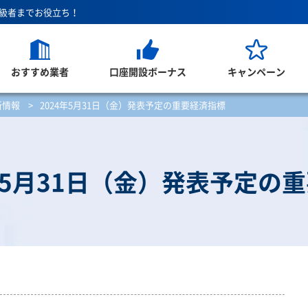
上級者までお役立ち！
おすすめ業者
口座開設ボーナス
キャンペーン
新情報
>
2024年5月31日（金）発表予定の重要経済指標
4年5月31日（金）発表予定の