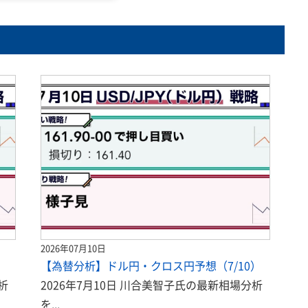
2026年07月10日
）
【為替分析】ドル円・クロス円予想（7/10）
析
2026年7月10日 川合美智子氏の最新相場分析
を...