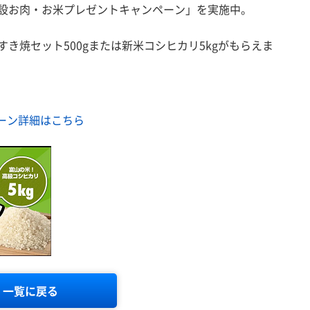
開設お肉・お米プレゼントキャンペーン」を実施中。
き焼セット500gまたは新米コシヒカリ5kgがもらえま
ーン詳細はこちら
一覧に戻る