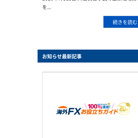
を...
続きを読む
お知らせ最新記事