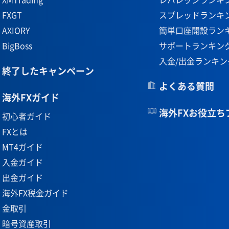
FXGT
スプレッドランキ
AXIORY
簡単口座開設ラン
BigBoss
サポートランキン
入金/出金ランキン
終了したキャンペーン
よくある質問
海外FXガイド
海外FXお役立ち
初心者ガイド
FXとは
MT4ガイド
入金ガイド
出金ガイド
海外FX税金ガイド
金取引
暗号資産取引