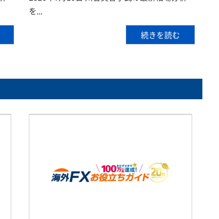
を...
続きを読む