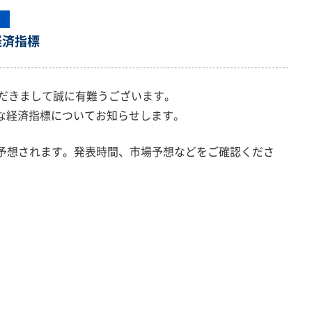
経済指標
ただきまして誠に有難うございます。
要な経済指標についてお知らせします。
予想されます。発表時間、市場予想などをご確認くださ
）
）