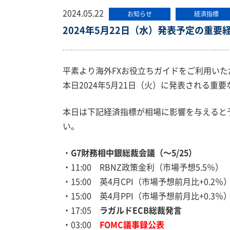
2024.05.22
お知らせ
経済指標
2024年5月22日（水）発表予定の重要
平素より海外FXお役立ちガイドをご利用い
本日2024年5月21日（火）に発表される重
本日は下記経済指標が相場に影響を与えると
い。
・
G7財務相中銀総裁会議（～5/25）
・11:00 RBNZ政策金利（市場予想5.5％）
・15:00 英4月CPI（市場予想前月比+0.2％
・15:00 英4月PPI（市場予想前月比+0.3％
・17:05
ラガルドECB総裁発言
・03:00
FOMC議事録公表