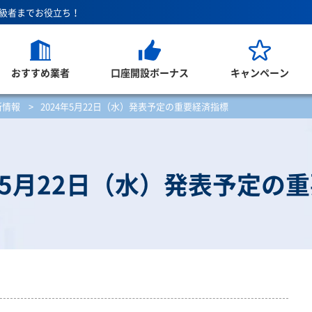
上級者までお役立ち！
おすすめ業者
口座開設ボーナス
キャンペーン
新情報
>
2024年5月22日（水）発表予定の重要経済指標
4年5月22日（水）発表予定の