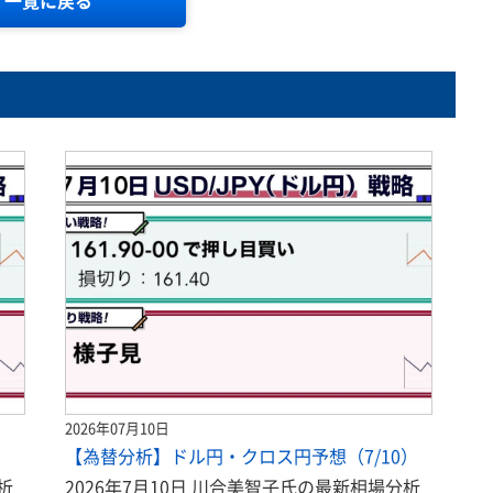
一覧に戻る
2026年07月10日
）
【為替分析】ドル円・クロス円予想（7/10）
析
2026年7月10日 川合美智子氏の最新相場分析