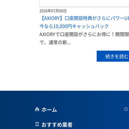
2026年07月06日
【AXIORY】口座開設特典がさらにパワーU
今なら10,000円キャッシュバック
AXIORYで口座開設がさらにお得に！期間
で、通常の新...
続きを読む
ホーム
おすすめ業者