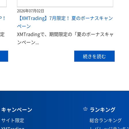
2026年07月02日
P！
【XMTrading】7月限定！ 夏のボーナスキャン
ペーン
限定
XMTradingで、期間限定の「夏のボーナスキャ
ンペーン...
続きを読む
キャンペーン
ランキング
サイト限定
総合ランキング
XMTrading
レバレッジランキ