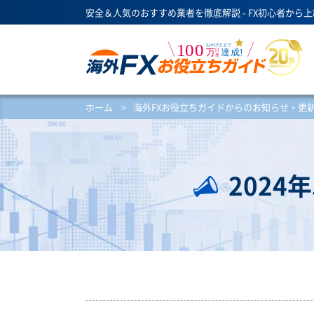
安全＆人気のおすすめ業者を徹底解説 - FX初心者から
ホーム
>
海外FXお役立ちガイドからのお知らせ・更
202