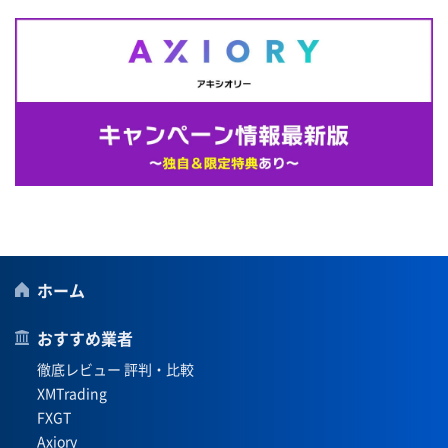
ホーム
おすすめ業者
徹底レビュー 評判・比較
XMTrading
FXGT
Axiory