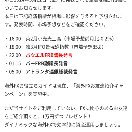
ついてお知らせします。
本日は下記経済指標が相場に影響を与えると予想されま
す。発表時間、市場予想などをご確認ください。
・16:00 英2月小売売上高（市場予想前月比-0.2％）
・18:00 独3月IFO景況感指数（市場予想85.8）
・22:00
パウエルFRB議長発言
・01:15
バーFRB副議長発言
・05:00
アトランタ連銀総裁発言
海外FXお役立ちガイドは現在、「海外FXお友達紹介キャ
ンペーン」を実施中。
まだ当サイトをご利用していない、FXに関心のあるお友達
をご紹介頂くと、1万円ずつプレゼント！
ダイナミックな海外FXで効率的に資産運用しましょう。