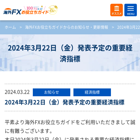
ME
オス
ホーム
>
海外FXお役立ちガイドからのお知らせ・更新情報
>
2024年3
NU
スメ
開
く
2024年3月22日（金）発表予定の重要経
済指標
2024.03.22
お知らせ
経済指標
2024年3月22日（金）発表予定の重要経済指標
平素より海外FXお役立ちガイドをご利用いただきまして誠
に有難うございます。
本日2024年3月22日（金）に発表される重要な経済指標に