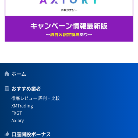
ホーム
おすすめ業者
徹底レビュー 評判・比較
XMTrading
FXGT
Axiory
口座開設ボーナス