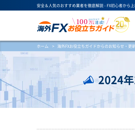
安全＆人気のおすすめ業者を徹底解説 - FX初心者から
ホーム
>
海外FXお役立ちガイドからのお知らせ・更
202