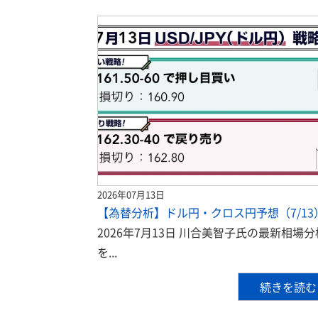
2026年07月13日
【為替分析】ドル円・クロス円予想（7/13
2026年7月13日 川合美智子氏の最新相場分
を...
続きを読む