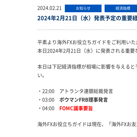
2024.02.21
お知らせ
経済指標
2024年2月21日（水）発表予定の重要
平素より海外FXお役立ちガイドをご利用い
本日2024年2月21日（水）に発表される重
本日は下記経済指標が相場に影響を与えると
い。
・22:00 アトランタ連銀総裁発言
・03:00
ボウマンFRB理事発言
・04:00
FOMC議事要旨
海外FXお役立ちガイドは現在、「海外FXお