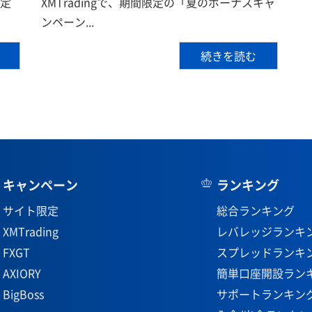
限定
XMTradingで、期間限定の「夏のボーナスキャ
ンペーン...
続きを読む
キャンペーン
ランキング
サイト限定
総合ランキング
XMTrading
レバレッジランキ
FXGT
スプレッドランキ
AXIORY
簡単口座開設ラン
BigBoss
サポートランキン