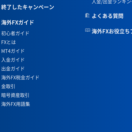
入金/出金ランキン
終了したキャンペーン
よくある質問
海外FXガイド
海外FXお役立ち
初心者ガイド
FXとは
MT4ガイド
入金ガイド
出金ガイド
海外FX税金ガイド
金取引
暗号資産取引
海外FX用語集