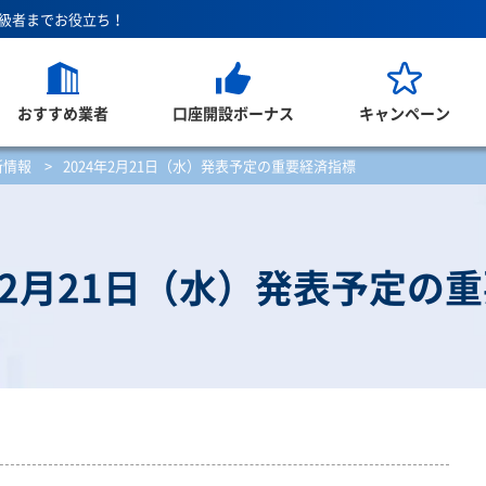
上級者までお役立ち！
おすすめ業者
口座開設ボーナス
キャンペーン
新情報
>
2024年2月21日（水）発表予定の重要経済指標
4年2月21日（水）発表予定の