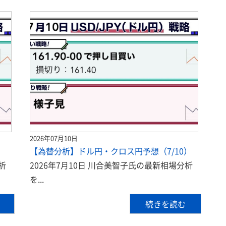
2026年07月10日
）
【為替分析】ドル円・クロス円予想（7/10）
析
2026年7月10日 川合美智子氏の最新相場分析
を...
続きを読む