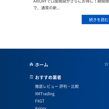
AXIORYで口座開設がさらにお得に！期間
で、通常の新...
続きを読む
ホーム
おすすめ業者
徹底レビュー 評判・比較
XMTrading
FXGT
Axiory