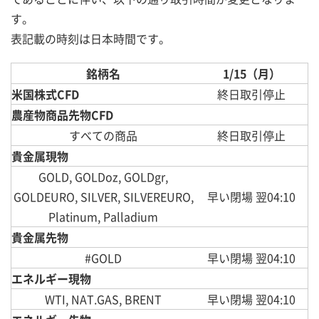
す。
表記載の時刻は日本時間です。
銘柄名
1/15（月）
米国株式
CFD
終日取引停止
農産物商品先物CFD
すべての商品
終日取引停止
貴金属現物
GOLD, GOLDoz, GOLDgr,
GOLDEURO, SILVER, SILVEREURO,
早い閉場 翌04:10
Platinum, Palladium
貴金属先物
#GOLD
早い閉場 翌04:10
エネルギー現物
WTI, NAT.GAS, BRENT
早い閉場 翌04:10