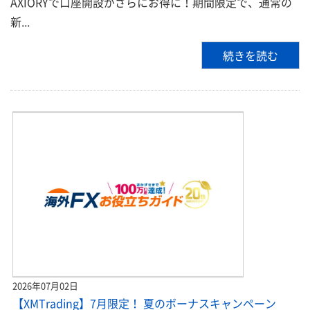
AXIORYで口座開設がさらにお得に！期間限定で、通常の
新...
続きを読む
2026年07月02日
【XMTrading】7月限定！ 夏のボーナスキャンペーン