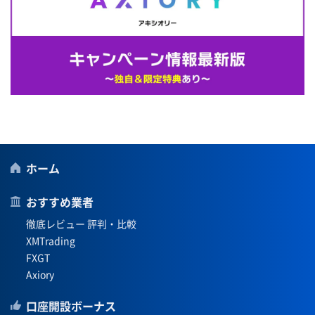
ホーム
おすすめ業者
徹底レビュー 評判・比較
XMTrading
FXGT
Axiory
口座開設ボーナス