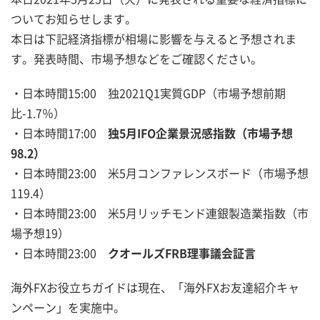
ついてお知らせします。
本日は下記経済指標が相場に影響を与えると予想されま
す。発表時間、市場予想などをご確認ください。
・日本時間15:00 独2021Q1実質GDP（市場予想前期
比-1.7％）
・日本時間17:00
独5月IFO企業景況感指数（市場予想
98.2）
・日本時間23:00 米5月コンファレンスボード（市場予想
119.4）
・日本時間23:00 米5月リッチモンド連銀製造業指数（市
場予想19）
・日本時間23:00
クオールズFRB理事議会証言
海外FXお役立ちガイドは現在、「海外FXお友達紹介キャ
ンペーン」を実施中。