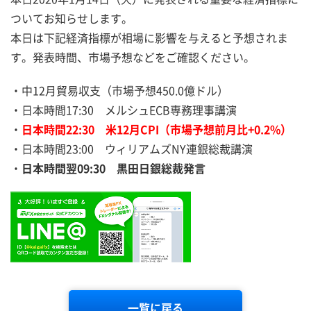
ついてお知らせします。
本日は下記経済指標が相場に影響を与えると予想されま
す。発表時間、市場予想などをご確認ください。
・中12月貿易収支（市場予想450.0億ドル）
・日本時間17:30 メルシュECB専務理事講演
・
日本時間22:30
米12月CPI（市場予想前月比+0.2%）
・日本時間23:00 ウィリアムズNY連銀総裁講演
・
日本時間翌09:30
黒田日銀総裁発言
一覧に戻る