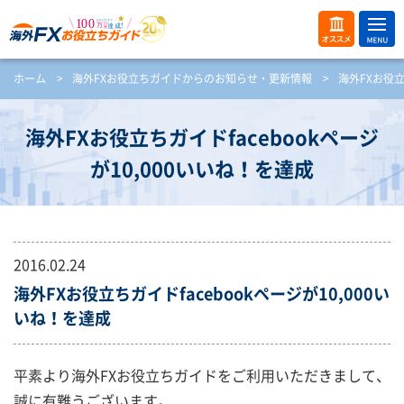
ME
オス
ホーム
>
海外FXお役立ちガイドからのお知らせ・更新情報
>
海外FXお役立
NU
スメ
開
く
海外FXお役立ちガイドfacebookページ
が10,000いいね！を達成
2016.02.24
海外FXお役立ちガイドfacebookページが10,000い
いね！を達成
平素より海外FXお役立ちガイドをご利用いただきまして、
誠に有難うございます。