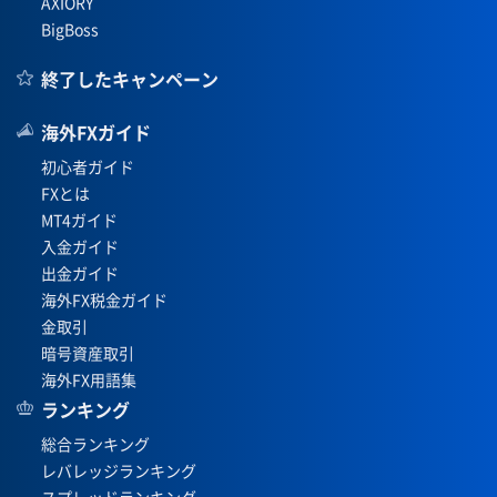
AXIORY
BigBoss
終了したキャンペーン
海外FXガイド
初心者ガイド
FXとは
MT4ガイド
入金ガイド
出金ガイド
海外FX税金ガイド
金取引
暗号資産取引
海外FX用語集
ランキング
総合ランキング
レバレッジランキング
スプレッドランキング