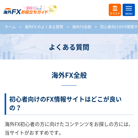
ME
オス
ホーム
>
海外FX のよくある質問
>
海外FX全般
>
初心者向けのFX情報
NU
スメ
開
く
よくある質問
海外FX全般
初心者向けのFX情報サイトはどこが良い
の？
海外FX初心者の方に向けたコンテンツをお探しの方には、
当サイトがおすすめです。