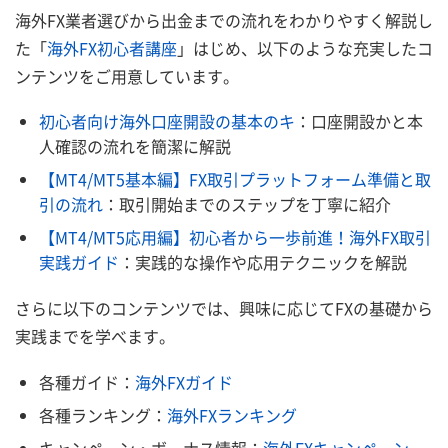
海外FX業者選びから出金までの流れをわかりやすく解説し
た「
海外FX初心者講座
」はじめ、以下のような充実したコ
ンテンツをご用意しています。
初心者向け海外口座開設の基本のキ
：口座開設かと本
人確認の流れを簡潔に解説
【MT4/MT5基本編】FX取引プラットフォーム準備と取
引の流れ
：取引開始までのステップを丁寧に紹介
【MT4/MT5応用編】初心者から一歩前進！海外FX取引
実践ガイド
：実践的な操作や応用テクニックを解説
さらに以下のコンテンツでは、興味に応じてFXの基礎から
実践までを学べます。
各種ガイド：
海外FXガイド
各種ランキング：
海外FXランキング
キャンペーン・ボーナス情報：
海外FXキャンペーン一