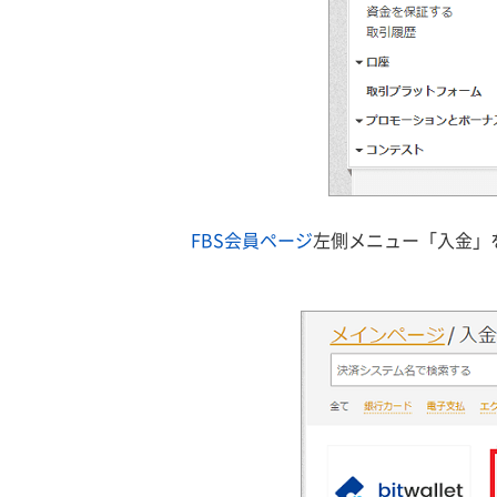
FBS会員ページ
左側メニュー「入金」