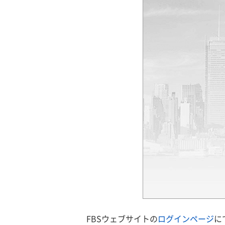
FBSウェブサイトの
ログインページ
に