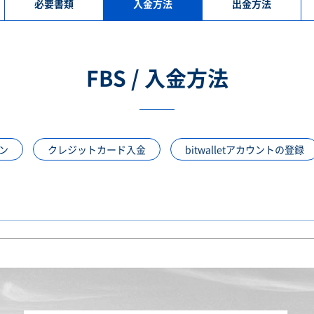
必要書類
入金方法
出金方法
FBS / 入金方法
ン
クレジットカード入金
bitwalletアカウントの登録