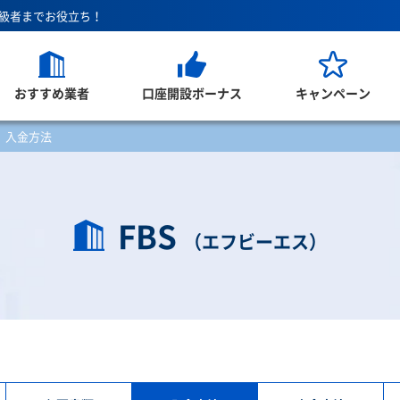
上級者までお役立ち！
おすすめ業者
口座開設ボーナス
キャンペーン
入金方法
FBS
（エフビーエス）