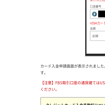
カード入金申請画面が表示されました
す。
【注意】FBS取引口座の通貨建てはU
ください。