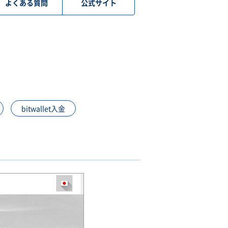
よくある質問
公式サイト
bitwallet入金