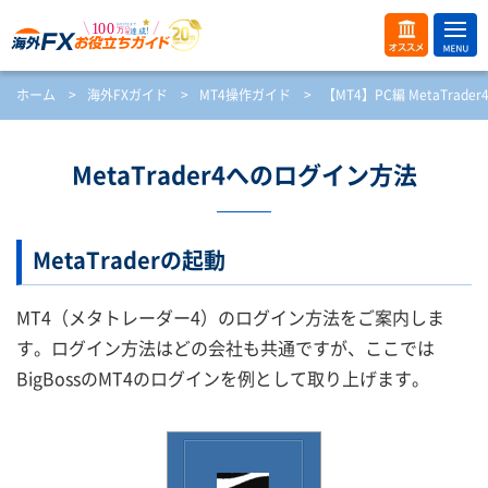
ME
オス
ホーム
>
海外FXガイド
>
MT4操作ガイド
>
【MT4】PC編 MetaTrad
NU
スメ
開
く
MetaTrader4へのログイン方法
MetaTraderの起動
MT4（メタトレーダー4）のログイン方法をご案内しま
す。ログイン方法はどの会社も共通ですが、ここでは
BigBossのMT4のログインを例として取り上げます。