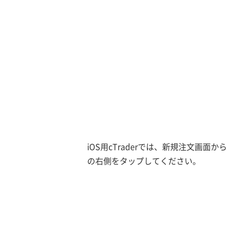
iOS用cTraderでは、新規注文画
の右側をタップしてください。