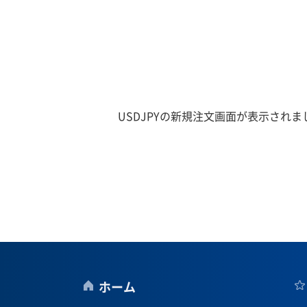
USDJPYの新規注文画面が表示され
ホーム