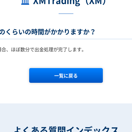
XMTrading（XM）
にはどのくらいの時間がかかりますか？
金する場合、ほぼ数分で出金処理が完了します。
一覧に戻る
よくある質問インデックス