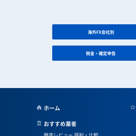
海外FX会社別
税金・確定申告
ホーム
おすすめ業者
徹底レビュー 評判・比較