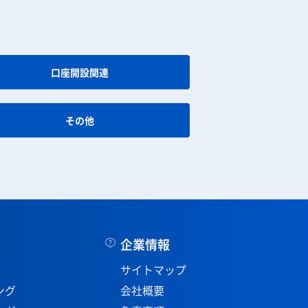
口座開設関連
その他
企業情報
サイトマップ
ング
会社概要