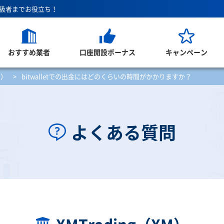
上級者までお役立ち！
おすすめ業者
口座開設ボーナス
キャンペーン
M）
>
bitwalletでの出金にはどのくらいの時間がかかりますか？
よくある質問